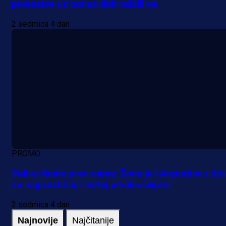
prvenstva uz bonus dobrodošlice
2 sedmica 4 dan
PROMO
Veliko finale pred nama: Španija i Argentina u bo
za najprestižniji trofej prvaka svijeta
2 sedmica 4 dan
Najnovije
Najčitanije