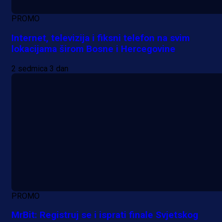
PROMO
Internet, televizija i fiksni telefon na svim
lokacijama širom Bosne i Hercegovine
2 sedmica 3 dan
PROMO
MrBit: Registruj se i isprati finale Svjetskog