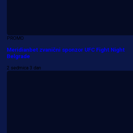
PROMO
Meridianbet zvanični sponzor UFC Fight Night
Belgrade
2 sedmica 3 dan