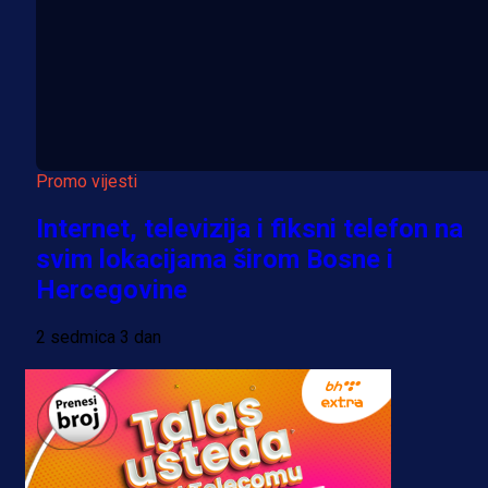
Promo vijesti
Internet, televizija i fiksni telefon na
svim lokacijama širom Bosne i
Hercegovine
2 sedmica 3 dan