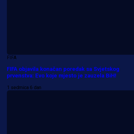
FIFA
FIFA objavila konačan poredak sa Svjetskog
prvenstva: Evo koje mjesto je zauzela BiH!
1 sedmica 6 dan