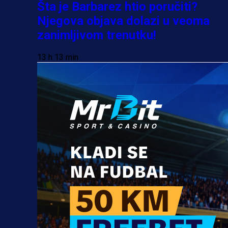
Šta je Barbarez htio poručiti?
Njegova objava dolazi u veoma
zanimljivom trenutku!
13 h 13 min