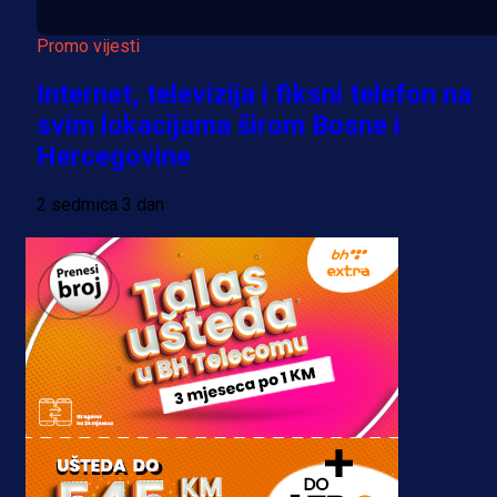
Promo vijesti
Internet, televizija i fiksni telefon na
svim lokacijama širom Bosne i
Hercegovine
2 sedmica 3 dan