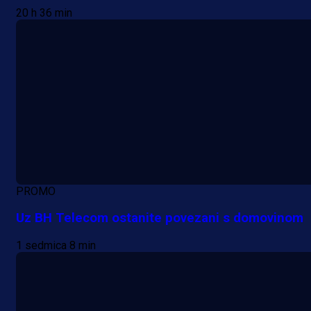
20 h 36 min
PROMO
Uz BH Telecom ostanite povezani s domovinom
1 sedmica 8 min