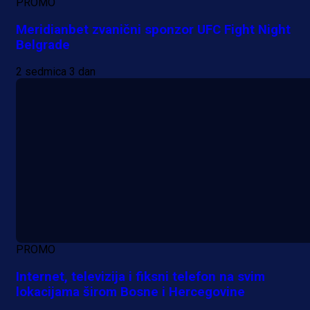
PROMO
Meridianbet zvanični sponzor UFC Fight Night
Belgrade
2 sedmica 3 dan
PROMO
Internet, televizija i fiksni telefon na svim
lokacijama širom Bosne i Hercegovine