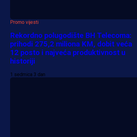
Promo vijesti
Rekordno polugodište BH Telecoma:
prihodi 275,2 miliona KM, dobit veća
12 posto i najveća produktivnost u
historiji
1 sedmica 3 dan