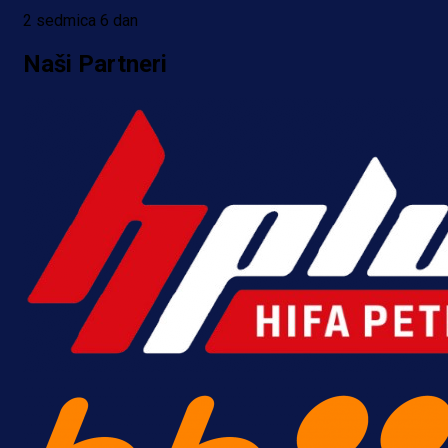
2 sedmica 6 dan
Naši Partneri