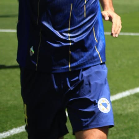
IGRAČ BAYERNA
Nogometna reprezentacija Kanade na otvara
Svjetskog prvenstva protiv Bosne i Hercegovine n