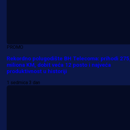
PROMO
Rekordno polugodište BH Telecoma: prihodi 275
miliona KM, dobit veća 12 posto i najveća
produktivnost u historiji
1 sedmica 3 dan