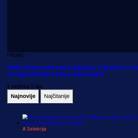
PROMO
Veliko finale pred nama: Španija i Argentina u bo
za najprestižniji trofej prvaka svijeta
2 sedmica 5 dan
Najnovije
Najčitanije
A Selekcija