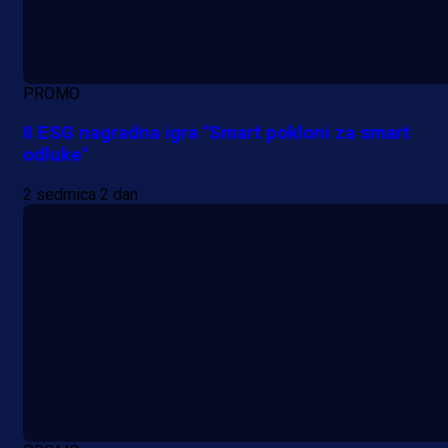
PROMO
II ESG nagradna igra "Smart pokloni za smart
odluke"
2 sedmica 2 dan