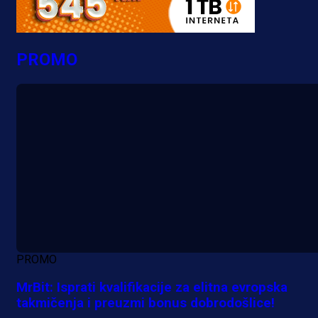
PROMO
PROMO
MrBit: Isprati kvalifikacije za elitna evropska
takmičenja i preuzmi bonus dobrodošlice!