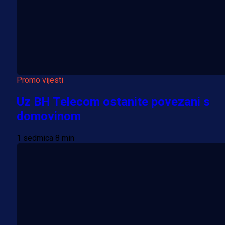
Promo vijesti
Uz BH Telecom ostanite povezani s
domovinom
1 sedmica 8 min