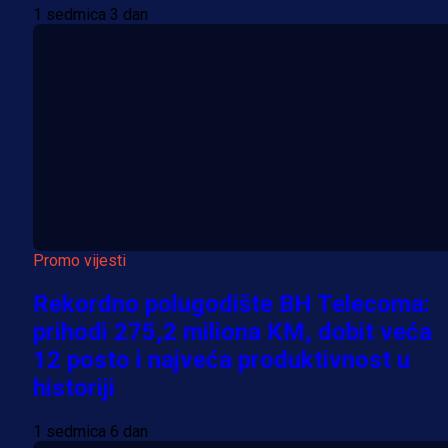
1 sedmica 3 dan
Promo vijesti
Rekordno polugodište BH Telecoma:
prihodi 275,2 miliona KM, dobit veća
12 posto i najveća produktivnost u
historiji
1 sedmica 6 dan