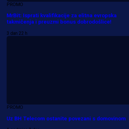
PROMO
MrBit: Isprati kvalifikacije za elitna evropska
takmičenja i preuzmi bonus dobrodošlice!
3 dan 22 h
PROMO
Uz BH Telecom ostanite povezani s domovinom