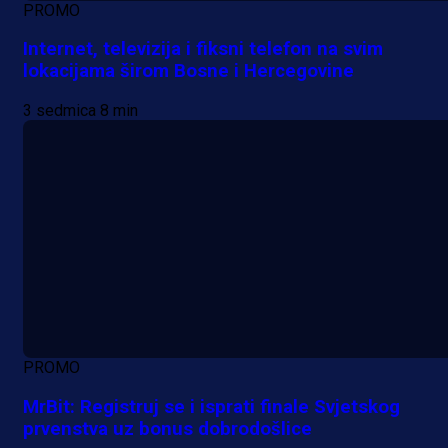
PROMO
Internet, televizija i fiksni telefon na svim
lokacijama širom Bosne i Hercegovine
3 sedmica 8 min
PROMO
MrBit: Registruj se i isprati finale Svjetskog
prvenstva uz bonus dobrodošlice