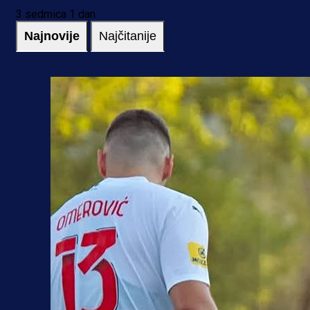
3 sedmica 1 dan
Najnovije
Najčitanije