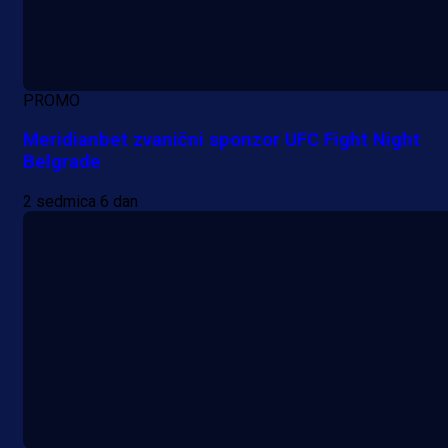
PROMO
Meridianbet zvanični sponzor UFC Fight Night
Belgrade
2 sedmica 6 dan