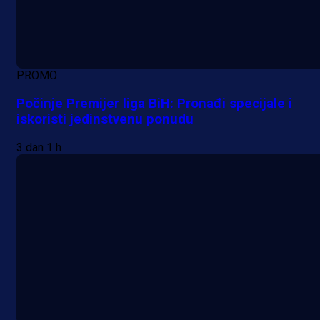
PROMO
Počinje Premijer liga BiH: Pronađi specijale i
iskoristi jedinstvenu ponudu
3 dan 1 h