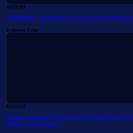
KOŠEVO
ZVANIČNO: Luka Menalo je novi igrač FK Sarajevo
6 mjesec 5 dan
KOŠEVO
Bomba s Koševa: Povremeni reprezentativac BiH
dolazi u FK Sarajevo!