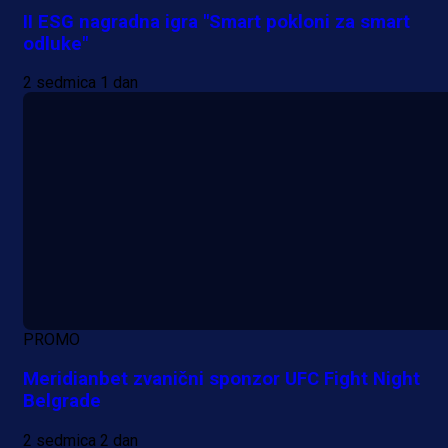
II ESG nagradna igra "Smart pokloni za smart
odluke"
2 sedmica 1 dan
PROMO
Meridianbet zvanični sponzor UFC Fight Night
Belgrade
2 sedmica 2 dan