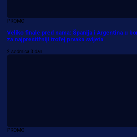
PROMO
Veliko finale pred nama: Španija i Argentina u bo
za najprestižniji trofej prvaka svijeta
2 sedmica 3 dan
PROMO