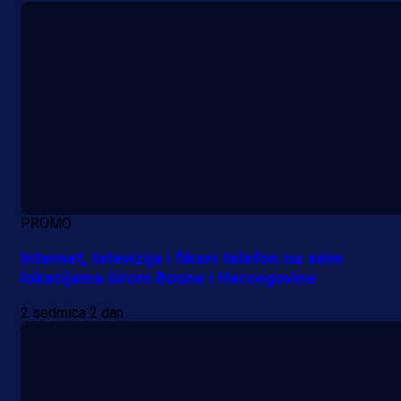
PROMO
Internet, televizija i fiksni telefon na svim
lokacijama širom Bosne i Hercegovine
2 sedmica 2 dan