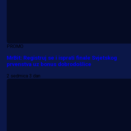
PROMO
MrBit: Registruj se i isprati finale Svjetskog
prvenstva uz bonus dobrodošlice
2 sedmica 3 dan