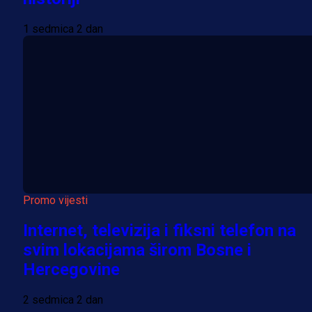
1 sedmica 2 dan
Promo vijesti
Internet, televizija i fiksni telefon na
svim lokacijama širom Bosne i
Hercegovine
2 sedmica 2 dan