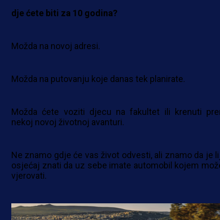
dje ćete biti za 10 godina?
Možda na novoj adresi.
Možda na putovanju koje danas tek planirate.
Možda ćete voziti djecu na fakultet ili krenuti pr
nekoj novoj životnoj avanturi.
Ne znamo gdje će vas život odvesti, ali znamo da je li
osjećaj znati da uz sebe imate automobil kojem mož
vjerovati.