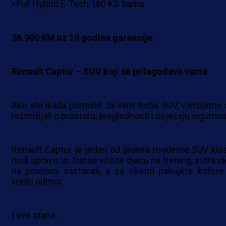
• Full Hybrid E-Tech 160 KS Samo
36.900 KM uz 10 godina garancije.
Renault Captur – SUV koji se prilagođava vama
Ako ste ikada pomislili da vam treba SUV, vjerojatno 
razmišljali o prostoru, preglednosti i osjećaju sigurnos
Renault Captur je jedan od pionira moderne SUV klas
nudi upravo to. Danas vozite djecu na trening, sutra id
na poslovni sastanak, a za vikend pakujete kofere
kratki odmor.
I sve stane.