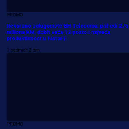
PROMO
Rekordno polugodište BH Telecoma: prihodi 275
miliona KM, dobit veća 12 posto i najveća
produktivnost u historiji
1 sedmica 2 dan
PROMO