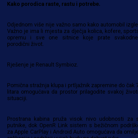
Kako porodica raste, rastu i potrebe.
Odjednom više nije važno samo kako automobil izgle
Važno je ima li mjesta za dječja kolica, kofere, sport
opremu i sve one sitnice koje prate svakodne
porodični život.
Rješenje je Renault Symbioz.
Pomična stražnja klupa i prtljažnik zapremine do čak 
litara omogućava da prostor prilagodite svakoj život
situaciji.
Prostrana kabina pruža visok nivo udobnosti za 
putnike, dok OpenR Link sistem s bežičnom podrš
za Apple CarPlay i Android Auto omogućava da omilj