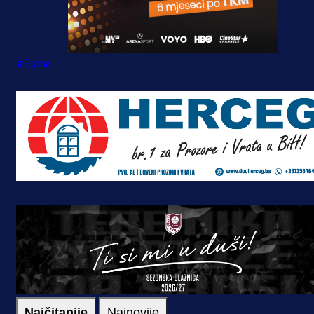
#Guma
Najčitanije
Najnovije