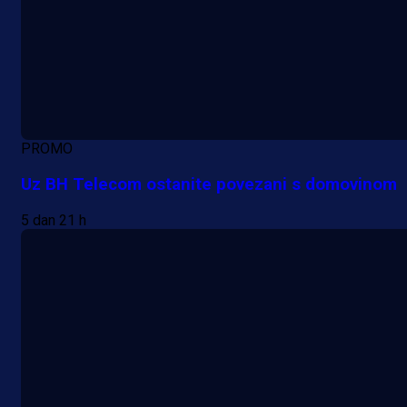
PROMO
Uz BH Telecom ostanite povezani s domovinom
5 dan 21 h