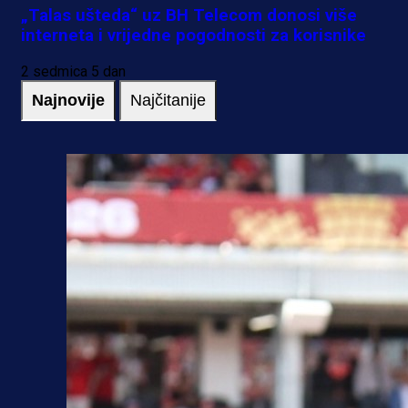
„Talas ušteda“ uz BH Telecom donosi više
interneta i vrijedne pogodnosti za korisnike
2 sedmica 5 dan
Najnovije
Najčitanije