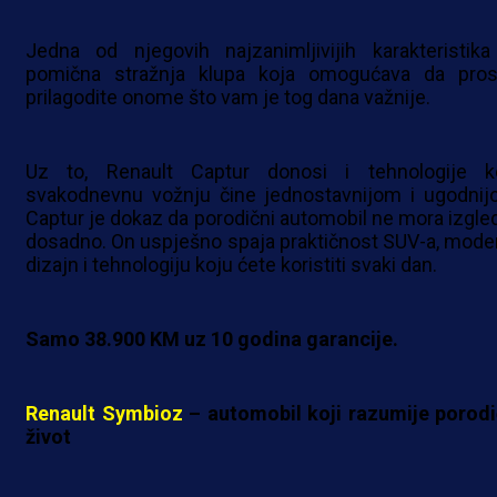
Jedna od njegovih najzanimljivijih karakteristika
pomična stražnja klupa koja omogućava da pros
prilagodite onome što vam je tog dana važnije.
Uz to, Renault Captur donosi i tehnologije k
svakodnevnu vožnju čine jednostavnijom i ugodnij
Captur je dokaz da porodični automobil ne mora izgled
dosadno. On uspješno spaja praktičnost SUV-a, mode
dizajn i tehnologiju koju ćete koristiti svaki dan.
Samo 38.900 KM uz 10 godina garancije.
Renault Symbioz
– automobil koji razumije porodi
život