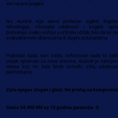
već na prvi pogled.
No, Austral nije samo privlačan izgled. Napre
tehnologije, vrhunska udobnost i bogata opr
pretvaraju svaku vožnju u istinski užitak, bilo da se ra
svakodnevnim obavezama ili dugim putovanjima.
Praktičan kada vam treba, sofisticiran kada to želit
uvijek spreman za nove izazove, Austral je namijen
onima koji ne žele birati između stila, udobnost
performansi.
Zato njegov slogan i glasi: Ne pristaj na kompromis
Samo 54.900 KM uz 10 godina garancije. G