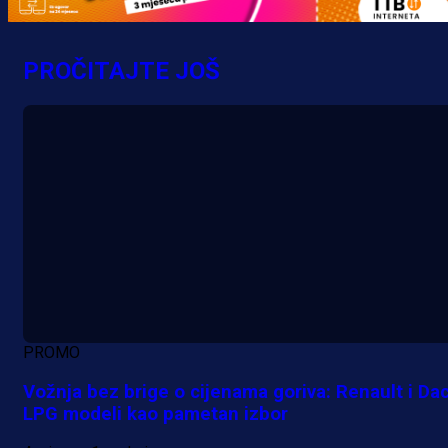
PROČITAJTE JOŠ
PROMO
Vožnja bez brige o cijenama goriva: Renault i Dac
LPG modeli kao pametan izbor
A Selekcija