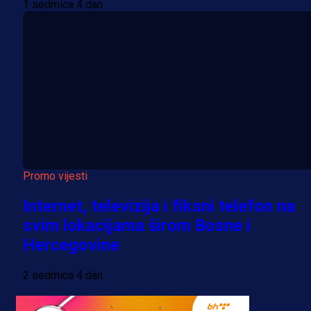
1 sedmica 4 dan
Promo vijesti
Internet, televizija i fiksni telefon na
svim lokacijama širom Bosne i
Hercegovine
2 sedmica 4 dan