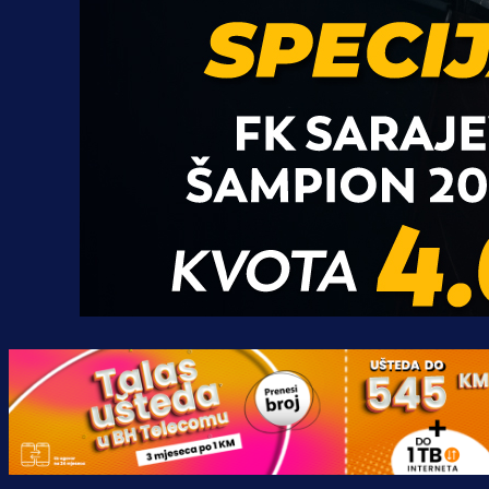
Promo vijesti
Počinje Premijer liga BiH: Pronađi
specijale i iskoristi jedinstvenu