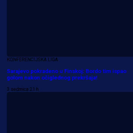
KONFERENCIJSKA LIGA
Sarajevo pokradeno u Finskoj: Bordo tim ispao
golom nakon očiglednog prekršaja!
3 sedmica 21 h