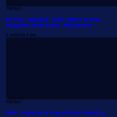
PROMO
Internet, televizija i fiksni telefon na svim
lokacijama širom Bosne i Hercegovine
2 sedmica 4 dan
PROMO
MrBit: Registruj se i isprati finale Svjetskog