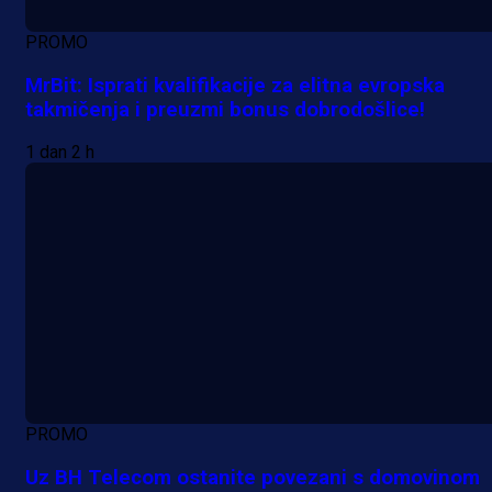
PROMO
MrBit: Isprati kvalifikacije za elitna evropska
takmičenja i preuzmi bonus dobrodošlice!
1 dan 2 h
PROMO
Uz BH Telecom ostanite povezani s domovinom