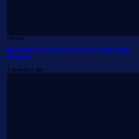
PROMO
Meridianbet zvanični sponzor UFC Fight Night
Belgrade
2 sedmica 3 dan