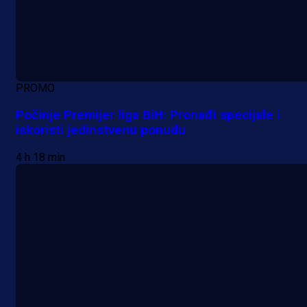
PROMO
Počinje Premijer liga BiH: Pronađi specijale i
iskoristi jedinstvenu ponudu
4 h 18 min