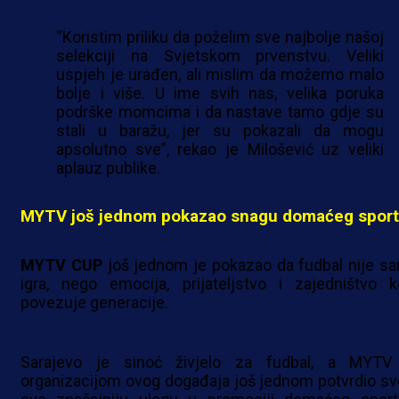
“Koristim priliku da poželim sve najbolje našoj
selekciji na Svjetskom prvenstvu. Veliki
uspjeh je urađen, ali mislim da možemo malo
bolje i više. U ime svih nas, velika poruka
podrške momcima i da nastave tamo gdje su
stali u baražu, jer su pokazali da mogu
apsolutno sve”, rekao je Milošević uz veliki
aplauz publike.
MYTV još jednom pokazao snagu domaćeg spor
MYTV CUP
još jednom je pokazao da fudbal nije s
igra, nego emocija, prijateljstvo i zajedništvo k
povezuje generacije.
Sarajevo je sinoć živjelo za fudbal, a MYTV
organizacijom ovog događaja još jednom potvrdio sv