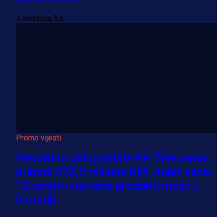
1 sedmica 5 h
Promo vijesti
Rekordno polugodište BH Telecoma:
prihodi 275,2 miliona KM, dobit veća
12 posto i najveća produktivnost u
historiji