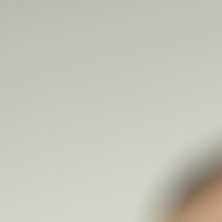
20:55, 17.05.2026
FOTO: FACE TV