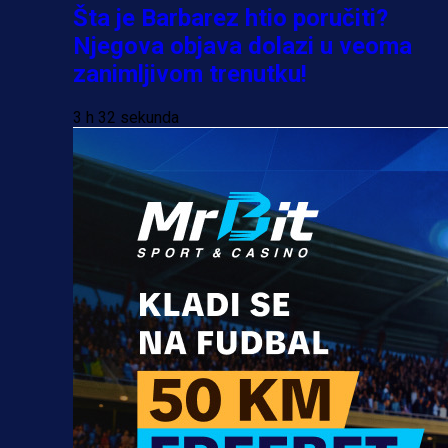
Šta je Barbarez htio poručiti?
Njegova objava dolazi u veoma
zanimljivom trenutku!
3 h 32 sekunda