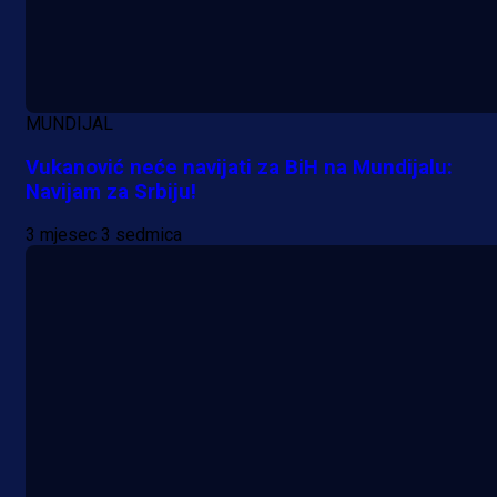
MUNDIJAL
Vukanović neće navijati za BiH na Mundijalu:
Navijam za Srbiju!
3 mjesec 3 sedmica