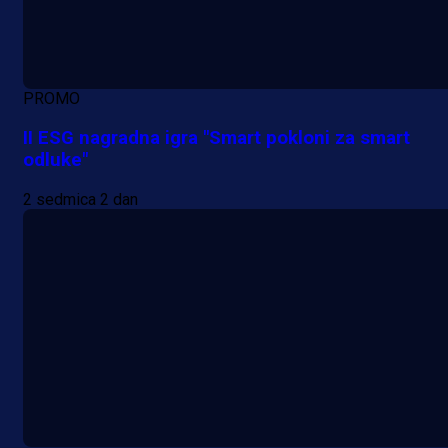
PROMO
II ESG nagradna igra "Smart pokloni za smart
odluke"
2 sedmica 2 dan