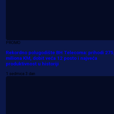
PROMO
Rekordno polugodište BH Telecoma: prihodi 275
miliona KM, dobit veća 12 posto i najveća
produktivnost u historiji
1 sedmica 3 dan