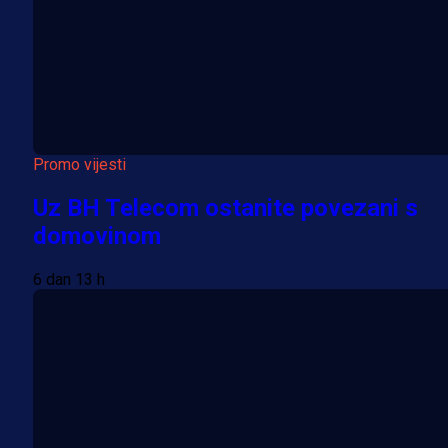
Promo vijesti
Uz BH Telecom ostanite povezani s
domovinom
6 dan 13 h