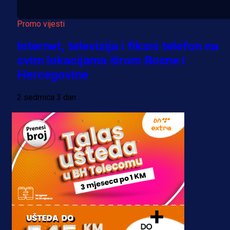
Promo vijesti
Internet, televizija i fiksni telefon na
svim lokacijama širom Bosne i
Hercegovine
2 sedmica 3 dan