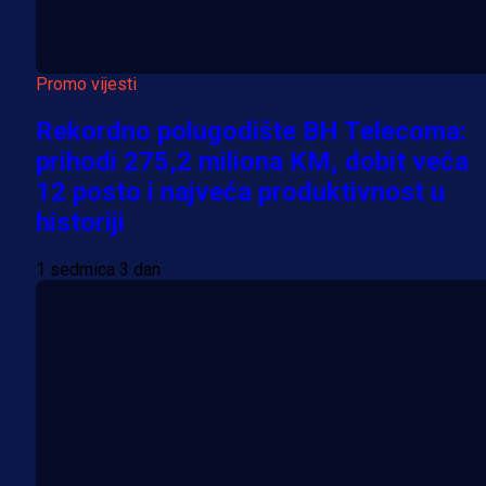
Promo vijesti
Rekordno polugodište BH Telecoma:
prihodi 275,2 miliona KM, dobit veća
12 posto i najveća produktivnost u
historiji
1 sedmica 3 dan