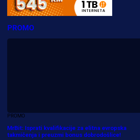
PROMO
PROMO
MrBit: Isprati kvalifikacije za elitna evropska
takmičenja i preuzmi bonus dobrodošlice!