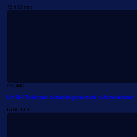
10 h 22 min
PROMO
Uz BH Telecom ostanite povezani s domovinom
6 dan 13 h