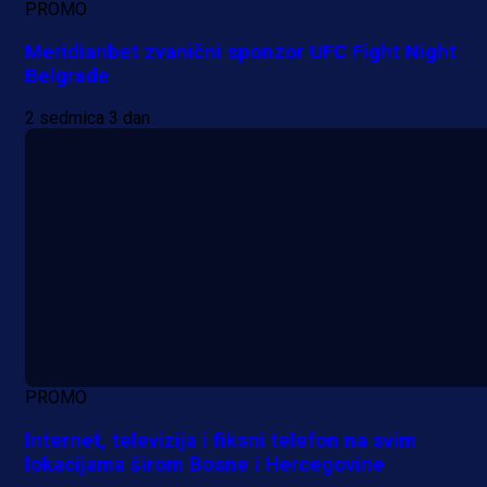
PROMO
Meridianbet zvanični sponzor UFC Fight Night
Belgrade
2 sedmica 3 dan
PROMO
Internet, televizija i fiksni telefon na svim
lokacijama širom Bosne i Hercegovine