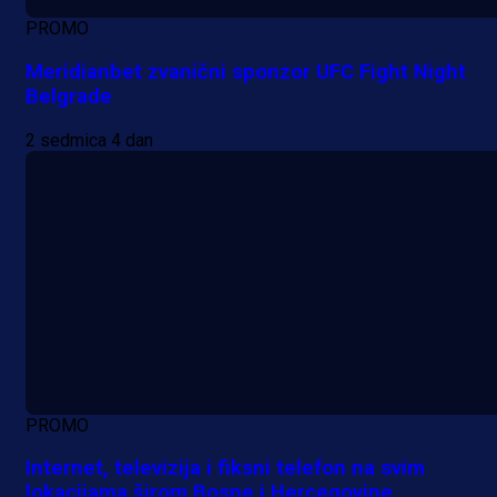
PROMO
Meridianbet zvanični sponzor UFC Fight Night
Belgrade
2 sedmica 4 dan
PROMO
Internet, televizija i fiksni telefon na svim
lokacijama širom Bosne i Hercegovine