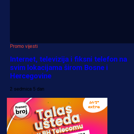
Promo vijesti
Internet, televizija i fiksni telefon na
svim lokacijama širom Bosne i
Hercegovine
2 sedmica 5 dan