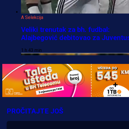
A Selekcija
Veliki trenutak za bh. fudbal:
Alajbegović debitovao za Juventu
1 h 43 min
PROČITAJTE JOŠ