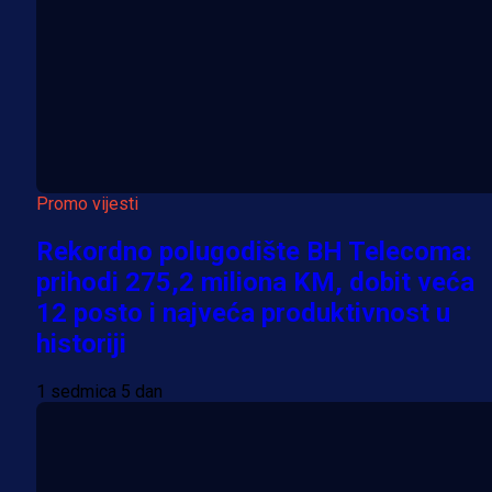
Promo vijesti
Rekordno polugodište BH Telecoma:
prihodi 275,2 miliona KM, dobit veća
12 posto i najveća produktivnost u
historiji
1 sedmica 5 dan