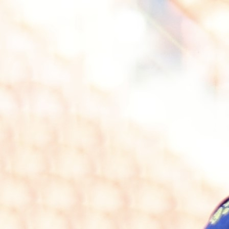
17:26, 16.05.2026