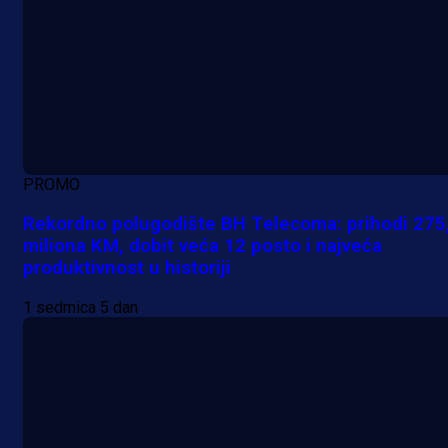
PROMO
Rekordno polugodište BH Telecoma: prihodi 275
miliona KM, dobit veća 12 posto i najveća
produktivnost u historiji
1 sedmica 5 dan