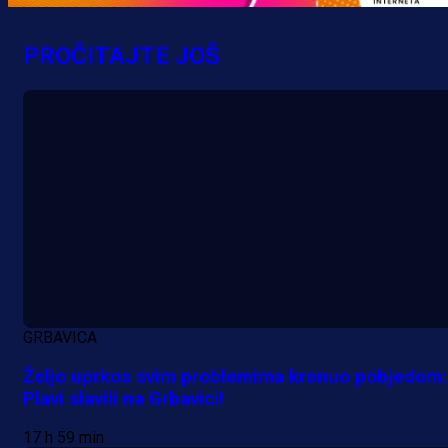
PROČITAJTE JOŠ
GRBAVICA
Željo uprkos svim problemima krenuo pobjedom:
Plavi slavili na Grbavici!
17 h 59 min