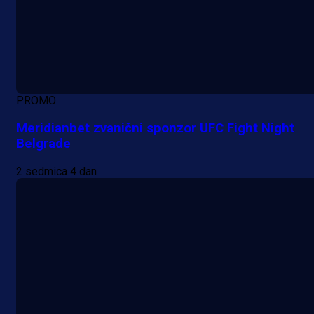
PROMO
Meridianbet zvanični sponzor UFC Fight Night
Belgrade
2 sedmica 4 dan