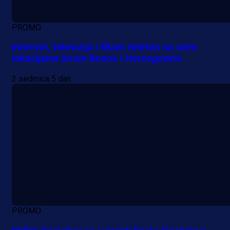
PROMO
Internet, televizija i fiksni telefon na svim
lokacijama širom Bosne i Hercegovine
2 sedmica 5 dan
PROMO