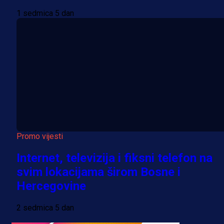
1 sedmica 5 dan
Promo vijesti
Internet, televizija i fiksni telefon na
svim lokacijama širom Bosne i
Hercegovine
2 sedmica 5 dan