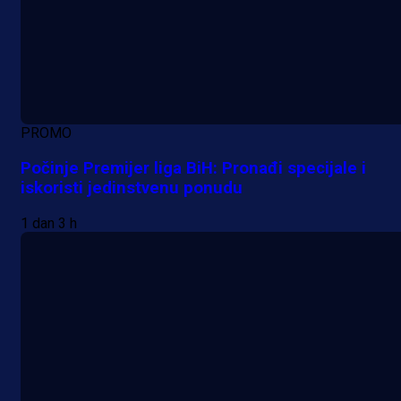
PROMO
Počinje Premijer liga BiH: Pronađi specijale i
iskoristi jedinstvenu ponudu
1 dan 3 h