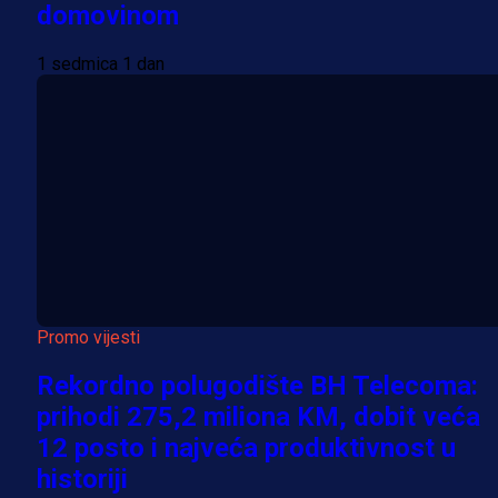
domovinom
1 sedmica 1 dan
Promo vijesti
Rekordno polugodište BH Telecoma:
prihodi 275,2 miliona KM, dobit veća
12 posto i najveća produktivnost u
historiji