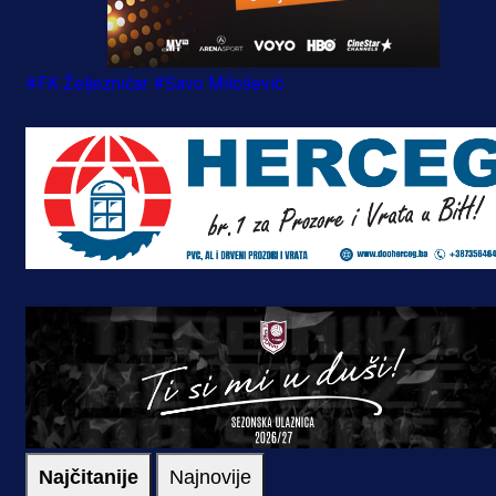
#FK Željezničar
#Savo Milošević
Najčitanije
Najnovije