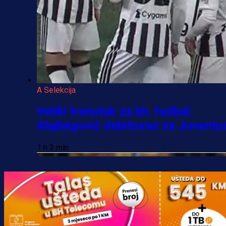
A Selekcija
Veliki trenutak za bh. fudbal:
Alajbegović debitovao za Juventu
1 h 3 min