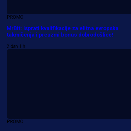
PROMO
MrBit: Isprati kvalifikacije za elitna evropska
takmičenja i preuzmi bonus dobrodošlice!
2 dan 1 h
PROMO