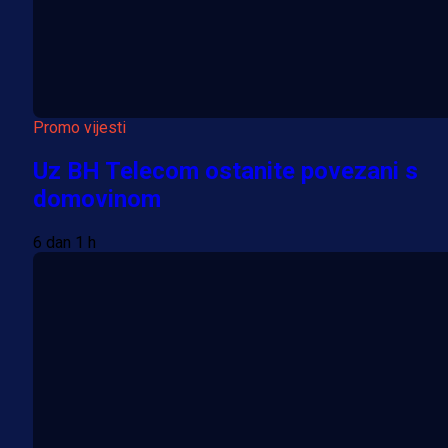
Promo vijesti
Uz BH Telecom ostanite povezani s
domovinom
6 dan 1 h