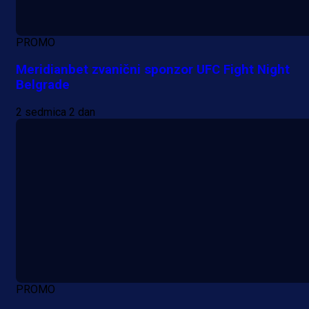
PROMO
Meridianbet zvanični sponzor UFC Fight Night
Belgrade
2 sedmica 2 dan
PROMO