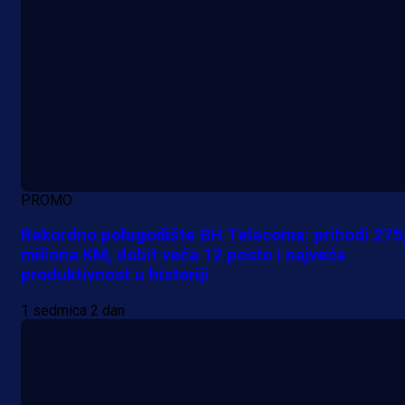
PROMO
Rekordno polugodište BH Telecoma: prihodi 275
miliona KM, dobit veća 12 posto i najveća
produktivnost u historiji
1 sedmica 2 dan