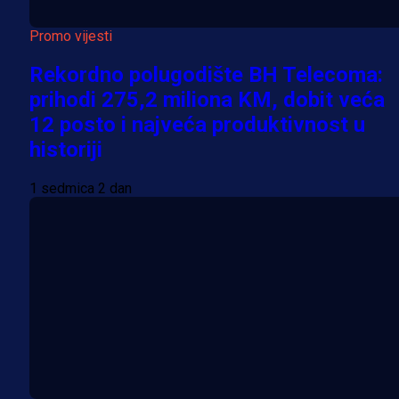
Promo vijesti
Rekordno polugodište BH Telecoma:
prihodi 275,2 miliona KM, dobit veća
12 posto i najveća produktivnost u
historiji
1 sedmica 2 dan