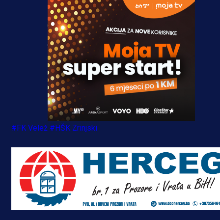
#FK Velež
#HŠK Zrinjski