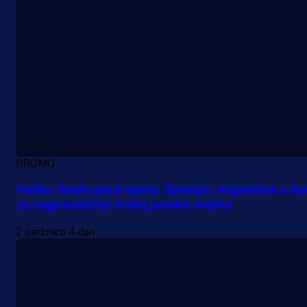
PROMO
Veliko finale pred nama: Španija i Argentina u bo
za najprestižniji trofej prvaka svijeta
2 sedmica 4 dan