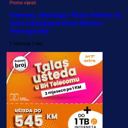
Promo vijesti
Internet, televizija i fiksni telefon na
svim lokacijama širom Bosne i
Hercegovine
2 sedmica 2 dan