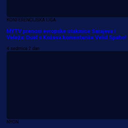
KONFERENCIJSKA LIGA
MYTV prenosi evropske utakmice Sarajeva i
Veleža: Duel s Koševa komentariše Velid Spaho!
4 sedmica 2 dan
NYON