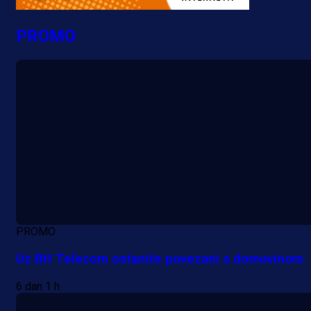
PROMO
PROMO
Uz BH Telecom ostanite povezani s domovinom
6 dan 1 h