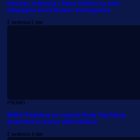
Internet, televizija i fiksni telefon na svim
lokacijama širom Bosne i Hercegovine
2 sedmica 2 dan
PROMO
MrBit: Registruj se i isprati finale Svjetskog
prvenstva uz bonus dobrodošlice
2 sedmica 4 dan