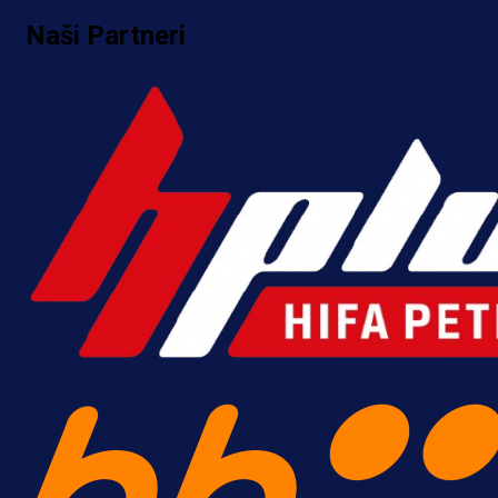
Naši Partneri