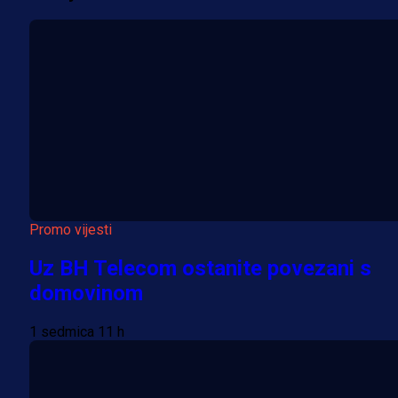
Promo vijesti
Uz BH Telecom ostanite povezani s
domovinom
1 sedmica 11 h