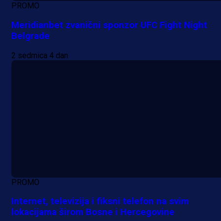
PROMO
Meridianbet zvanični sponzor UFC Fight Night
Belgrade
2 sedmica 4 dan
PROMO
Internet, televizija i fiksni telefon na svim
lokacijama širom Bosne i Hercegovine