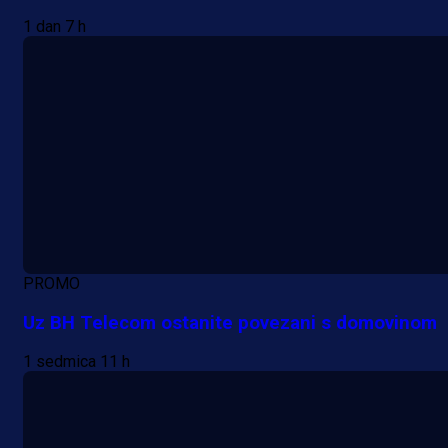
1 dan 7 h
PROMO
Uz BH Telecom ostanite povezani s domovinom
1 sedmica 11 h