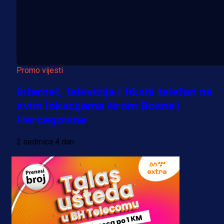
Promo vijesti
Internet, televizija i fiksni telefon na
svim lokacijama širom Bosne i
Hercegovine
2 sedmica 4 dan