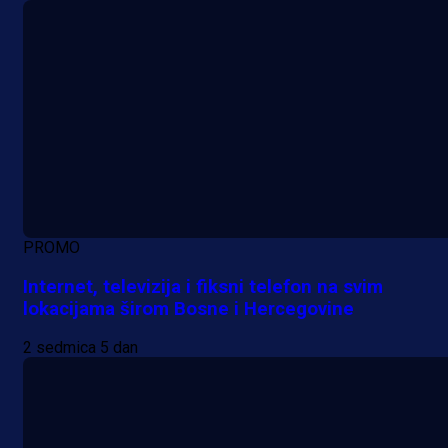
PROMO
Internet, televizija i fiksni telefon na svim
lokacijama širom Bosne i Hercegovine
2 sedmica 5 dan