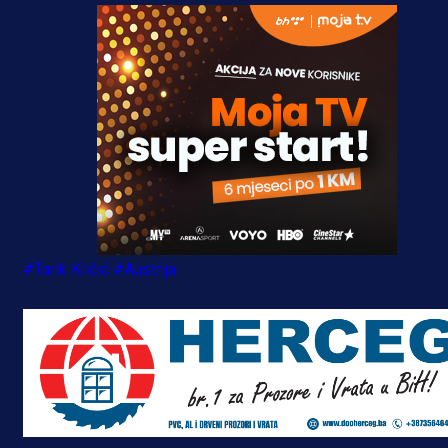
#Tarik Kličić
#Austrija