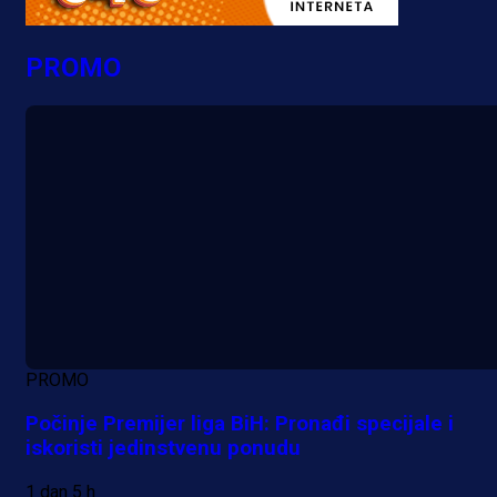
PROMO
PROMO
Počinje Premijer liga BiH: Pronađi specijale i
iskoristi jedinstvenu ponudu
1 dan 5 h