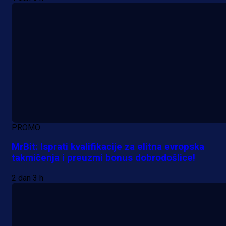
PROMO
MrBit: Isprati kvalifikacije za elitna evropska
takmičenja i preuzmi bonus dobrodošlice!
2 dan 3 h