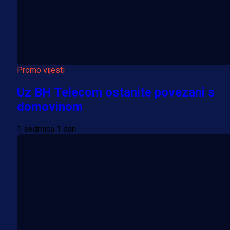
Promo vijesti
Uz BH Telecom ostanite povezani s
domovinom
1 sedmica 1 dan