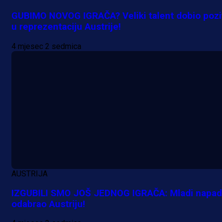
GUBIMO NOVOG IGRAČA? Veliki talent dobio pozi
u reprezentaciju Austrije!
4 mjesec 2 sedmica
AUSTRIJA
IZGUBILI SMO JOŠ JEDNOG IGRAČA: Mladi napa
odabrao Austriju!