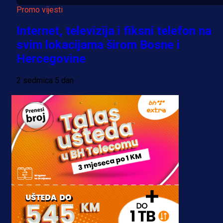
Promo vijesti
Internet, televizija i fiksni telefon na
svim lokacijama širom Bosne i
Hercegovine
2 sedmica 5 dan