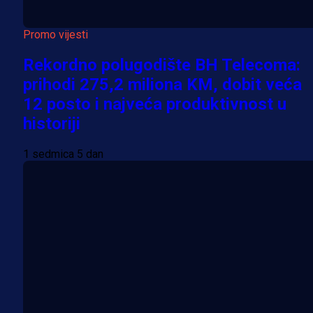
Promo vijesti
Rekordno polugodište BH Telecoma:
prihodi 275,2 miliona KM, dobit veća
12 posto i najveća produktivnost u
historiji
1 sedmica 5 dan