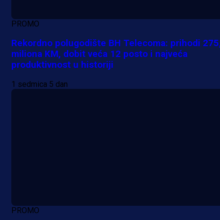
PROMO
Rekordno polugodište BH Telecoma: prihodi 275
miliona KM, dobit veća 12 posto i najveća
produktivnost u historiji
1 sedmica 5 dan
PROMO