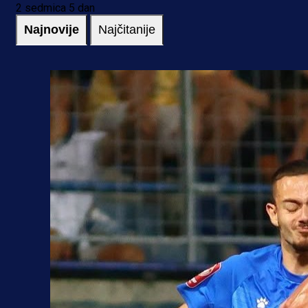
2 sedmica 5 dan
Najnovije
Najčitanije