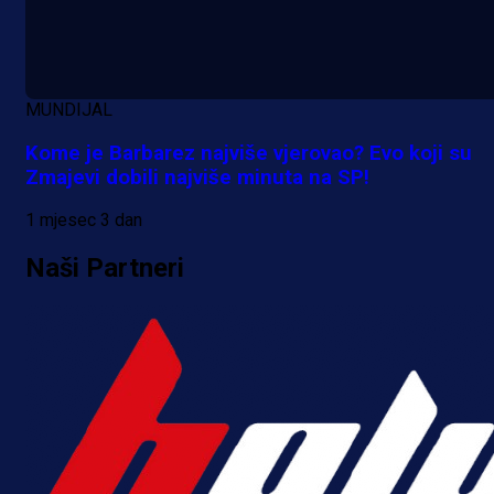
MUNDIJAL
Kome je Barbarez najviše vjerovao? Evo koji su
Zmajevi dobili najviše minuta na SP!
1 mjesec 3 dan
Naši Partneri