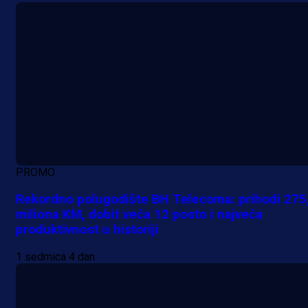
PROMO
Rekordno polugodište BH Telecoma: prihodi 275
miliona KM, dobit veća 12 posto i najveća
produktivnost u historiji
1 sedmica 4 dan