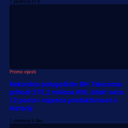
1 sedmica 21 h
Promo vijesti
Rekordno polugodište BH Telecoma:
prihodi 275,2 miliona KM, dobit veća
12 posto i najveća produktivnost u
historiji
1 sedmica 4 dan