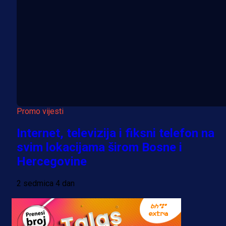
Promo vijesti
Internet, televizija i fiksni telefon na
svim lokacijama širom Bosne i
Hercegovine
2 sedmica 4 dan