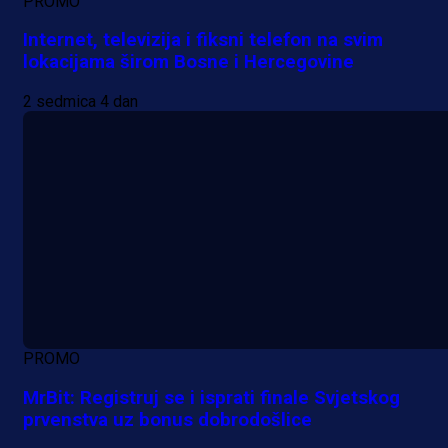
PROMO
Internet, televizija i fiksni telefon na svim
lokacijama širom Bosne i Hercegovine
2 sedmica 4 dan
PROMO
MrBit: Registruj se i isprati finale Svjetskog
prvenstva uz bonus dobrodošlice