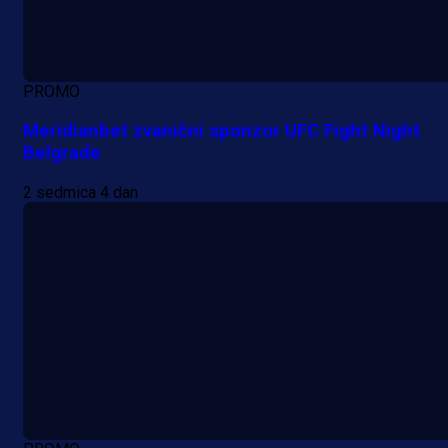
PROMO
Meridianbet zvanični sponzor UFC Fight Night
Belgrade
2 sedmica 4 dan