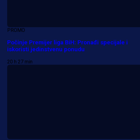
PROMO
Počinje Premijer liga BiH: Pronađi specijale i
iskoristi jedinstvenu ponudu
20 h 27 min