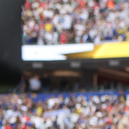
Autor:
Redakcija
22:23, 08.04.2026