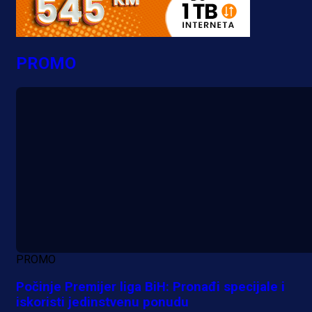
PROMO
PROMO
Počinje Premijer liga BiH: Pronađi specijale i
iskoristi jedinstvenu ponudu