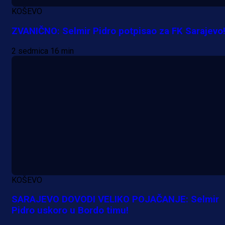
KOŠEVO
ZVANIČNO: Selmir Pidro potpisao za FK Sarajevo
2 sedmica 16 min
KOŠEVO
SARAJEVO DOVODI VELIKO POJAČANJE: Selmir
Pidro uskoro u Bordo timu!