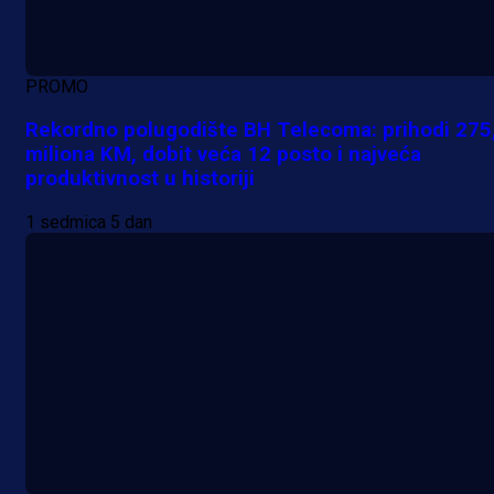
PROMO
Rekordno polugodište BH Telecoma: prihodi 275
miliona KM, dobit veća 12 posto i najveća
produktivnost u historiji
1 sedmica 5 dan