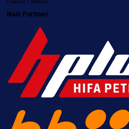
2 mjesec 1 sedmica
Naši Partneri