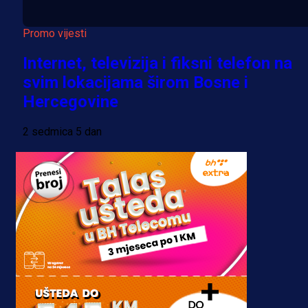
Promo vijesti
Internet, televizija i fiksni telefon na
svim lokacijama širom Bosne i
Hercegovine
2 sedmica 5 dan