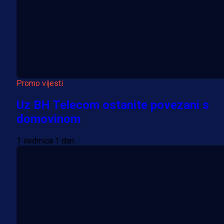
Promo vijesti
Uz BH Telecom ostanite povezani s
domovinom
1 sedmica 1 dan