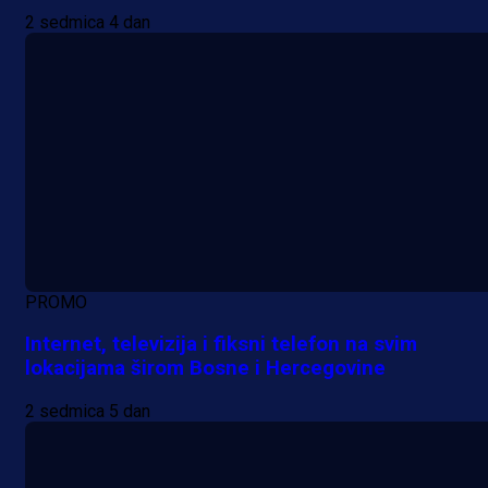
2 sedmica 4 dan
PROMO
Internet, televizija i fiksni telefon na svim
lokacijama širom Bosne i Hercegovine
2 sedmica 5 dan