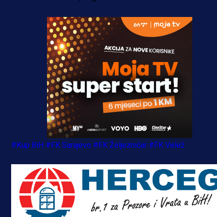
#Kup BiH
#FK Sarajevo
#FK Željezničar
#FK Velež