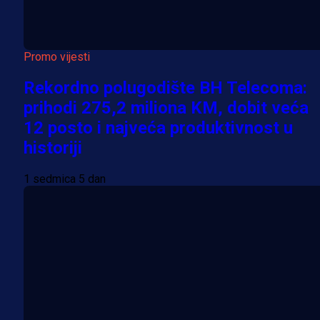
Promo vijesti
Rekordno polugodište BH Telecoma:
prihodi 275,2 miliona KM, dobit veća
12 posto i najveća produktivnost u
historiji
1 sedmica 5 dan