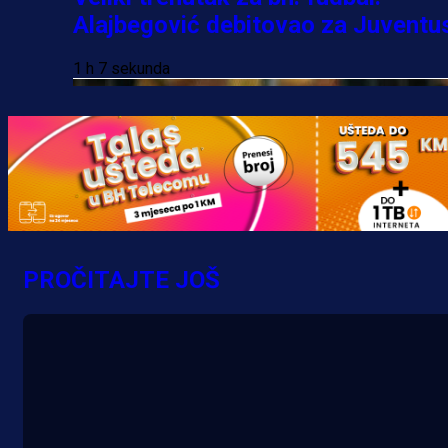
Alajbegović debitovao za Juventu
1 h 7 sekunda
PROČITAJTE JOŠ