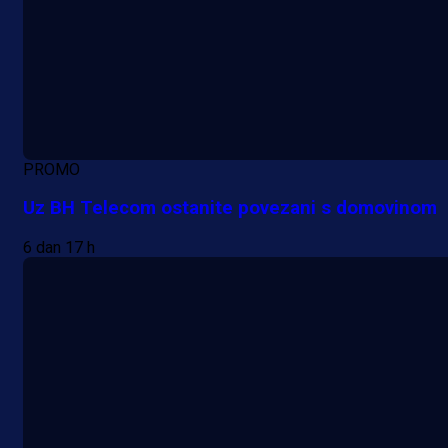
PROMO
Uz BH Telecom ostanite povezani s domovinom
6 dan 17 h