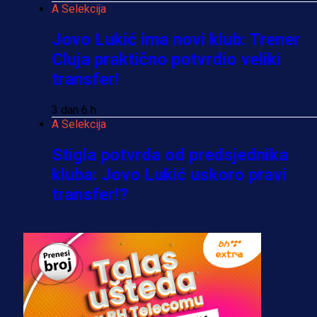
A Selekcija
Jovo Lukić ima novi klub: Trener
Cluja praktično potvrdio veliki
transfer!
3 dan 6 h
A Selekcija
Stigla potvrda od predsjednika
kluba: Jovo Lukić uskoro pravi
transfer!?
3 sedmica 4 dan
A Selekcija
Zmajevi dobili veliko pojačanje:
Fudbaler Olympiacosa želi obući
dres BiH!