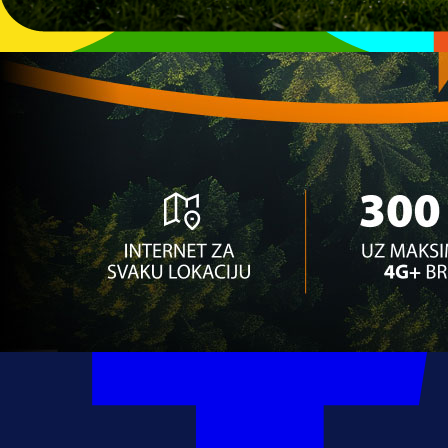
10:00, 08.02.2026