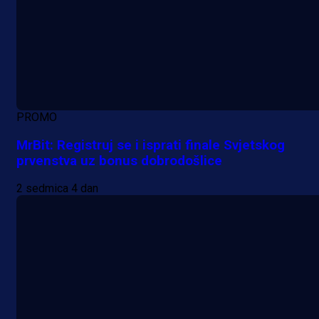
PROMO
MrBit: Registruj se i isprati finale Svjetskog
prvenstva uz bonus dobrodošlice
2 sedmica 4 dan