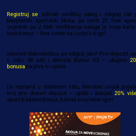
Registruj se
, odmah verifikuj nalog i odigraj čak 
besplatnih sportskih tiketa, pa izvrti 20 free spin
vrijednih po 2 KM! Verifikacija naloga je tvoja karta
treći bonus – free runde na Lucky's 6 igri!
Iskoristi dobrodošlicu pa odigraj jako! Prvi depozit up
u roku 48 sati i aktiviraj Bonus X3 – ukupno
2
bonusa
na prve tri uplate.
Da nastaviš u dobitnom stilu, Meridian uvijek pojač
tvoj prvi dnevni depozit – uplati i dobijaš
20% viš
sport ili kazino bonus, ti biraš svoj način igre!