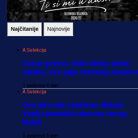
Najčitanije
Najnovije
A Selekcija
Sve je gotovo: Edin Džeko donio
odluku, evo gdje nastavlja karijeru
1 sedmica 4 dan
A Selekcija
Ovo niko nije očekivao: Nikola
Vasilj iznenadio izborom novog
kluba!
3 sedmica 5 dan