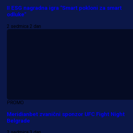
II ESG nagradna igra "Smart pokloni za smart
odluke"
2 sedmica 2 dan
PROMO
Meridianbet zvanični sponzor UFC Fight Night
Belgrade
2 sedmica 3 dan