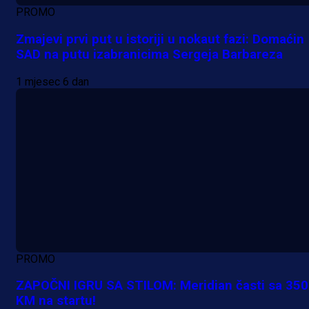
PROMO
Da li je selektor zadovoljan: Evo š
je Barbarez rekao o transferu
Zmajevi prvi put u istoriji u nokaut fazi: Domaćin
SAD na putu izabranicima Sergeja Barbareza
Alajbegovića u Juventus!
1 mjesec 6 dan
1 dan 12 h
PROMO
ZAPOČNI IGRU SA STILOM: Meridian časti sa 350
KM na startu!