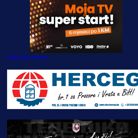
#Meridian
#Promo