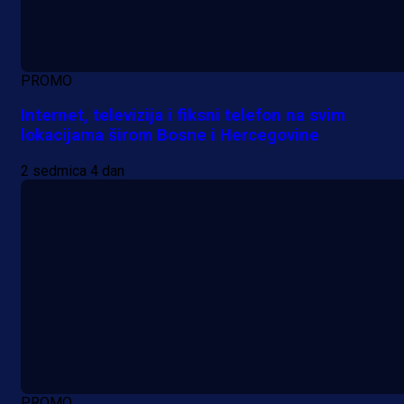
PROMO
Internet, televizija i fiksni telefon na svim
lokacijama širom Bosne i Hercegovine
2 sedmica 4 dan
PROMO