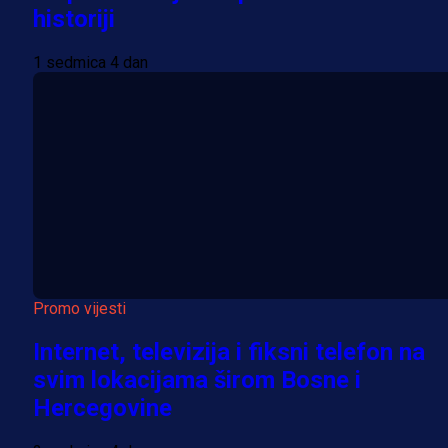
historiji
1 sedmica 4 dan
Promo vijesti
Internet, televizija i fiksni telefon na
svim lokacijama širom Bosne i
Hercegovine