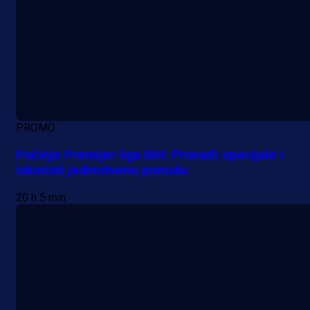
PROMO
Počinje Premijer liga BiH: Pronađi specijale i
iskoristi jedinstvenu ponudu
20 h 5 min