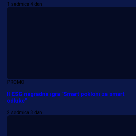
1 sedmica 4 dan
PROMO
II ESG nagradna igra "Smart pokloni za smart
odluke"
2 sedmica 3 dan