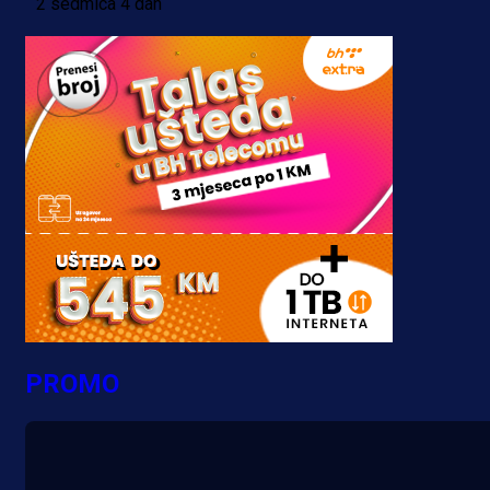
2 sedmica 4 dan
PROMO