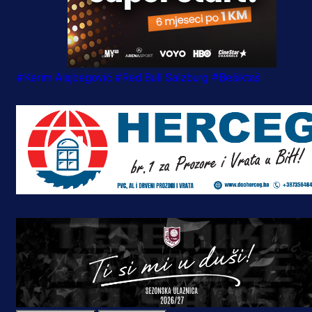
#Kerim Alajbegović
#Red Bull Salzburg
#Bešiktaš