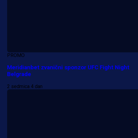
PROMO
Meridianbet zvanični sponzor UFC Fight Night
Belgrade
2 sedmica 4 dan