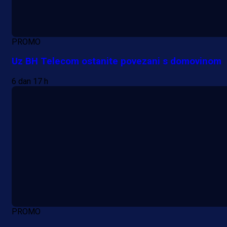
PROMO
Uz BH Telecom ostanite povezani s domovinom
6 dan 17 h
PROMO