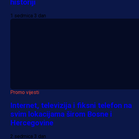
historiji
1 sedmica 3 dan
Promo vijesti
Internet, televizija i fiksni telefon na
svim lokacijama širom Bosne i
Hercegovine
2 sedmica 3 dan