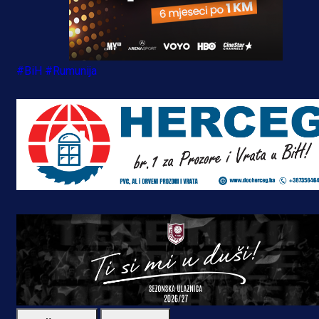
#BiH
#Rumunija