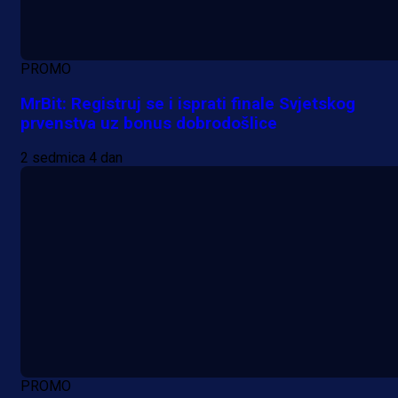
PROMO
MrBit: Registruj se i isprati finale Svjetskog
prvenstva uz bonus dobrodošlice
2 sedmica 4 dan
PROMO