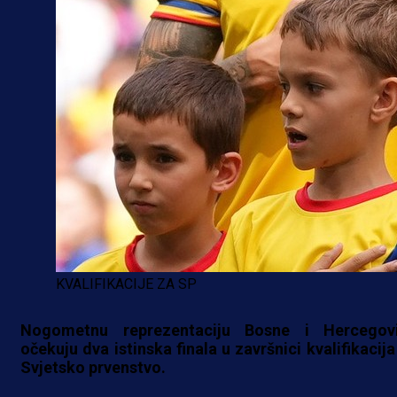
KVALIFIKACIJE ZA SP
Nogometnu reprezentaciju Bosne i Hercegov
očekuju dva istinska finala u završnici kvalifikacija
Svjetsko prvenstvo.