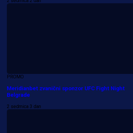
2 sedmica 2 dan
PROMO
Meridianbet zvanični sponzor UFC Fight Night
Belgrade
2 sedmica 3 dan