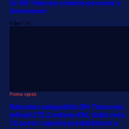
Uz BH Telecom ostanite povezani s
domovinom
6 dan 17 h
Promo vijesti
Rekordno polugodište BH Telecoma:
prihodi 275,2 miliona KM, dobit veća
12 posto i najveća produktivnost u