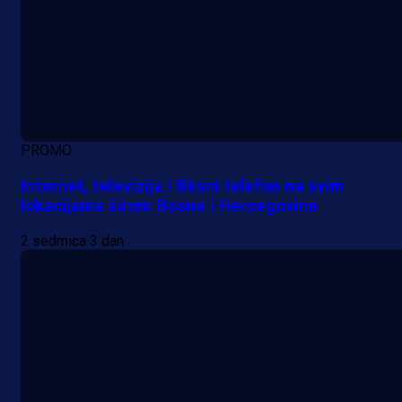
PROMO
Internet, televizija i fiksni telefon na svim
lokacijama širom Bosne i Hercegovine
2 sedmica 3 dan