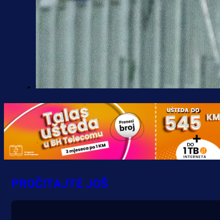
A Selekcija
Kakva partija Omerovića: Postiga
dva gola za samo tri minute!
40 min 31 sekunda
PROČITAJTE JOŠ