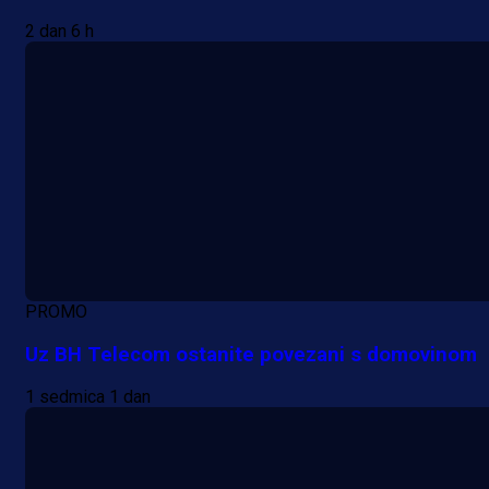
2 dan 6 h
PROMO
Uz BH Telecom ostanite povezani s domovinom
1 sedmica 1 dan