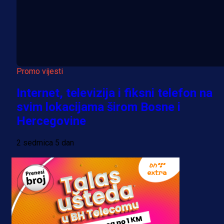
Promo vijesti
Internet, televizija i fiksni telefon na
svim lokacijama širom Bosne i
Hercegovine
2 sedmica 5 dan