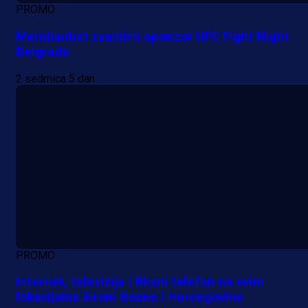
PROMO
Meridianbet zvanični sponzor UFC Fight Night
Belgrade
2 sedmica 5 dan
PROMO
Internet, televizija i fiksni telefon na svim
lokacijama širom Bosne i Hercegovine