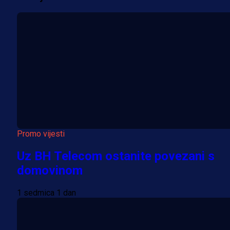
Promo vijesti
Uz BH Telecom ostanite povezani s
domovinom
1 sedmica 1 dan