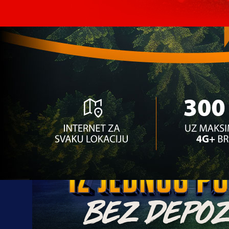
15:00, 03.11.2025