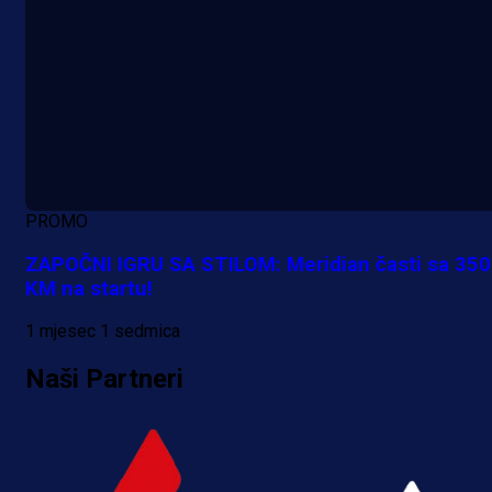
A Selekcija
Kakva partija Omerovića: Postiga
PROMO
dva gola za samo tri minute!
ZAPOČNI IGRU SA STILOM: Meridian časti sa 350
KM na startu!
6 h 5 min
1 mjesec 1 sedmica
Naši Partneri