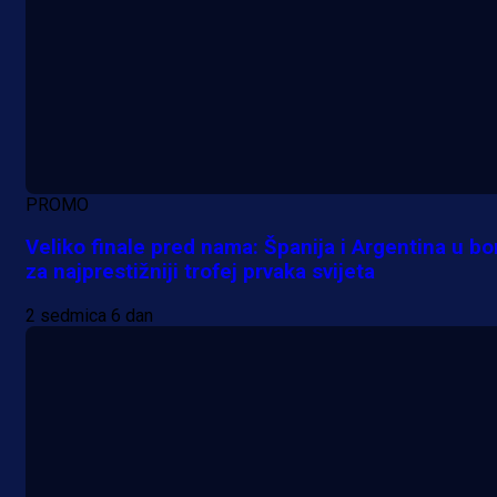
Premijer liga BiH
Bez pobjednika u Mostaru:
PROMO
Sarajevo kiksalo na startu
Veliko finale pred nama: Španija i Argentina u bo
prvenstva!
za najprestižniji trofej prvaka svijeta
2 h 56 min
2 sedmica 6 dan