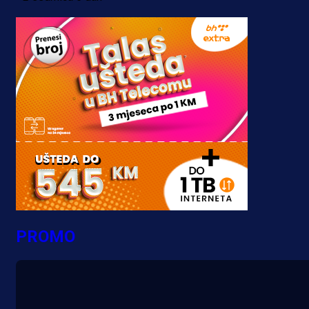
PROMO