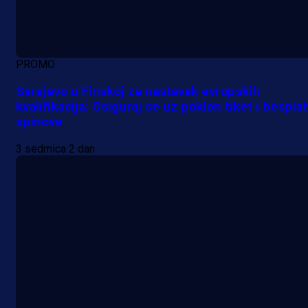
PROMO
Sarajevo u Finskoj za nastavak evropskih
kvalifikacija: Osiguraj se uz poklon tiket i bespla
spinove
3 sedmica 2 dan