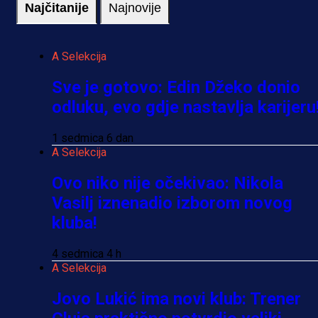
Najčitanije
Najnovije
A Selekcija
Sve je gotovo: Edin Džeko donio
odluku, evo gdje nastavlja karijeru
1 sedmica 6 dan
A Selekcija
Ovo niko nije očekivao: Nikola
Vasilj iznenadio izborom novog
kluba!
4 sedmica 4 h
A Selekcija
Jovo Lukić ima novi klub: Trener