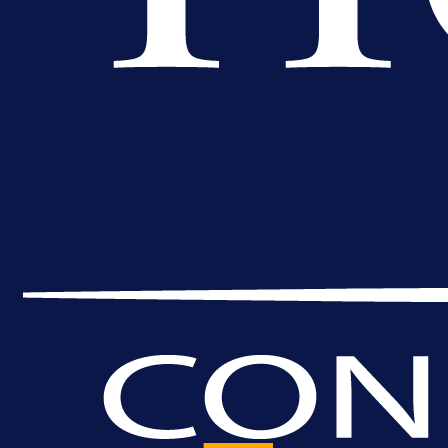
A Selekcija
Muharemović se ozbiljno nameće 
Leedsu: Nova dobra partija bh.
reprezentativca!
6 h 21 min