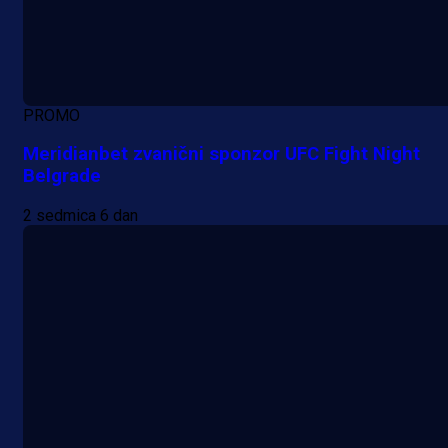
PROMO
Meridianbet zvanični sponzor UFC Fight Night
Belgrade
2 sedmica 6 dan