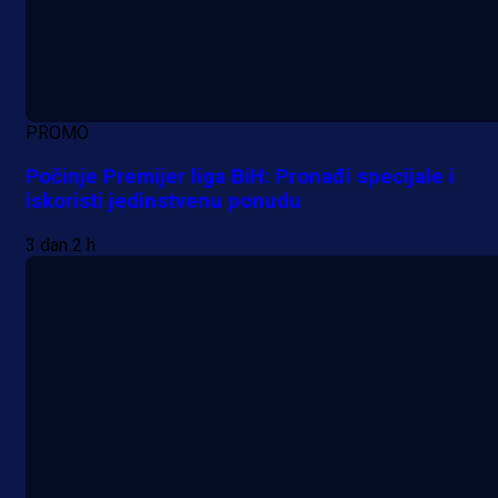
PROMO
Počinje Premijer liga BiH: Pronađi specijale i
iskoristi jedinstvenu ponudu
3 dan 2 h