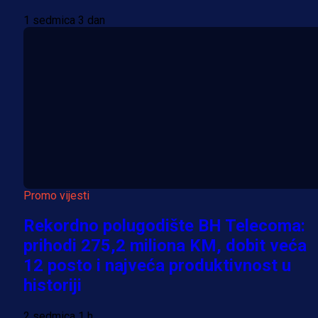
1 sedmica 3 dan
Promo vijesti
Rekordno polugodište BH Telecoma:
prihodi 275,2 miliona KM, dobit veća
12 posto i najveća produktivnost u
historiji
2 sedmica 1 h