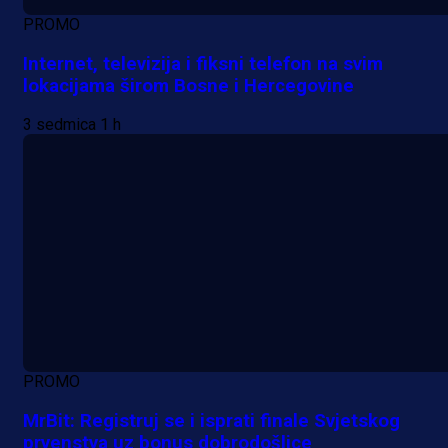
PROMO
Internet, televizija i fiksni telefon na svim
lokacijama širom Bosne i Hercegovine
3 sedmica 1 h
PROMO
MrBit: Registruj se i isprati finale Svjetskog
prvenstva uz bonus dobrodošlice