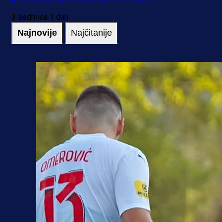
3 sedmica 1 dan
Najnovije
Najčitanije