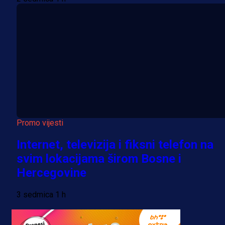
Promo vijesti
Internet, televizija i fiksni telefon na
svim lokacijama širom Bosne i
Hercegovine
3 sedmica 1 h