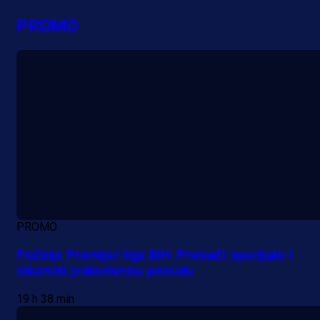
PROMO
PROMO
Počinje Premijer liga BiH: Pronađi specijale i
iskoristi jedinstvenu ponudu
19 h 38 min