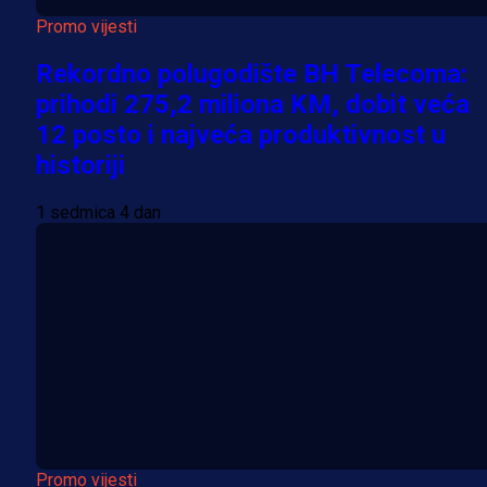
Promo vijesti
Rekordno polugodište BH Telecoma:
prihodi 275,2 miliona KM, dobit veća
12 posto i najveća produktivnost u
historiji
1 sedmica 4 dan
Promo vijesti