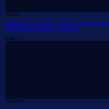
ITALIJA
Alajbegović nije jedini? Još jedan reprezentativa
BiH bi mogao zaigrati za Juventus!
3 dan 15 h
TRANSFER