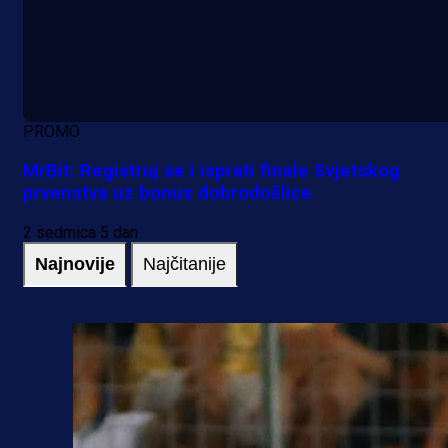
PROMO
MrBit: Registruj se i isprati finale Svjetskog
prvenstva uz bonus dobrodošlice
2 sedmica 5 dan
Najnovije
Najčitanije