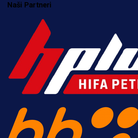
Naši Partneri