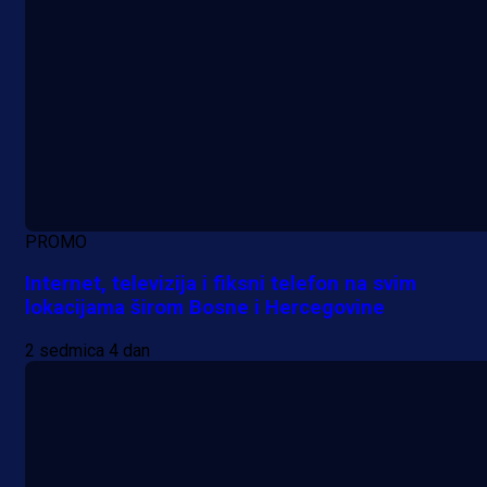
PROMO
Internet, televizija i fiksni telefon na svim
lokacijama širom Bosne i Hercegovine
2 sedmica 4 dan