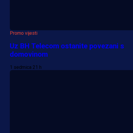
Promo vijesti
Uz BH Telecom ostanite povezani s
domovinom
1 sedmica 21 h