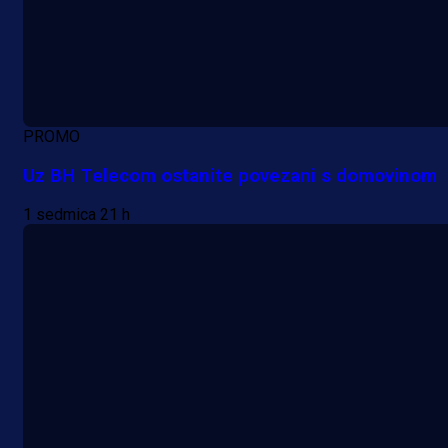
PROMO
Uz BH Telecom ostanite povezani s domovinom
1 sedmica 21 h