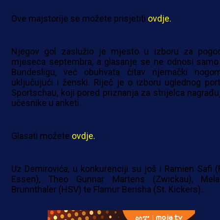
Ove majstorije se možete prisjetiti
ovdje.
Njegov gol zaslužio je mjesto u izboru za pogo
mjeseca septembra, a glasanje se ne odnosi samo
Bundesligu, već obuhvata čitav njemački nogom
uključujući i ženski. Riječ je o izboru uglednog port
Sportschau, koji pored priznanja za strijelca nagrađuj
učesnike u anketi.
Glasati možete
ovdje.
Uz Demirovića, u konkurenciji su još i Ramien Safi 
Essen), Theo Gunnar Martens (Zwickau), Mela
Brunnthaler (HSV) te Flamur Berisha (St. Kickers).