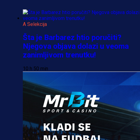
A Selekcija
Šta je Barbarez htio poručiti?
Njegova objava dolazi u veoma
zanimljivom trenutku!
10 h 50 min