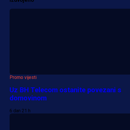
Promo vijesti
Uz BH Telecom ostanite povezani s
domovinom
6 dan 21 h