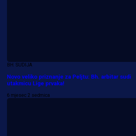
BH. SUDIJA
Novo veliko priznanje za Peljtu: Bh. arbitar sudi
utakmicu Lige prvaka!
6 mjesec 2 sedmica