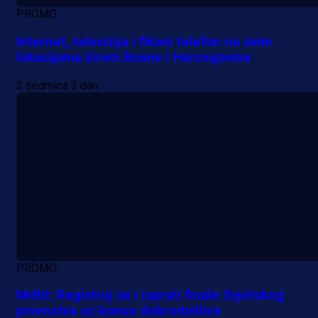
PROMO
Internet, televizija i fiksni telefon na svim
lokacijama širom Bosne i Hercegovine
2 sedmica 3 dan
PROMO
MrBit: Registruj se i isprati finale Svjetskog
prvenstva uz bonus dobrodošlice