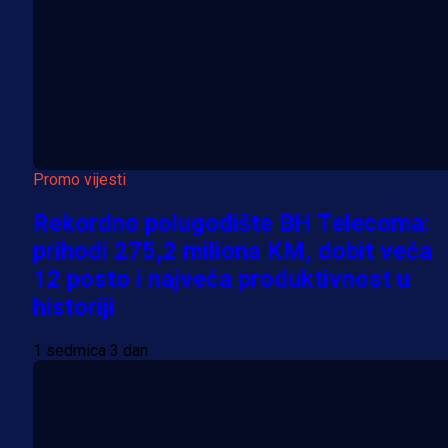
Promo vijesti
Rekordno polugodište BH Telecoma:
prihodi 275,2 miliona KM, dobit veća
12 posto i najveća produktivnost u
historiji
1 sedmica 3 dan