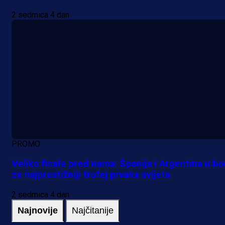
2 sedmica 4 dan
PROMO
Veliko finale pred nama: Španija i Argentina u bo
za najprestižniji trofej prvaka svijeta
2 sedmica 4 dan
Najnovije
Najčitanije