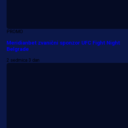
PROMO
Meridianbet zvanični sponzor UFC Fight Night
Belgrade
2 sedmica 3 dan