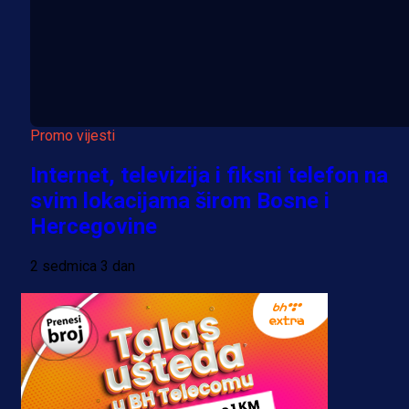
Promo vijesti
Internet, televizija i fiksni telefon na
svim lokacijama širom Bosne i
Hercegovine
2 sedmica 3 dan