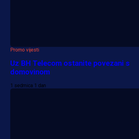
Promo vijesti
Uz BH Telecom ostanite povezani s
domovinom
1 sedmica 1 dan