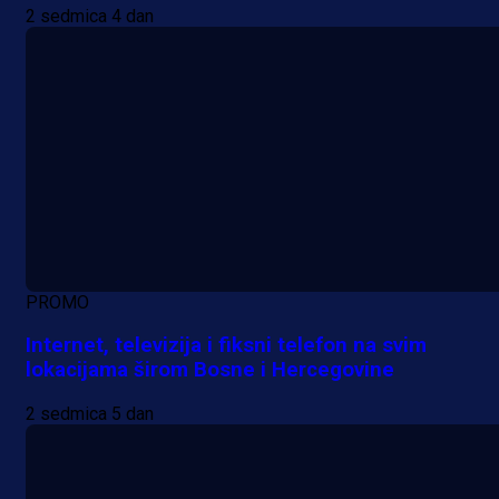
2 sedmica 4 dan
PROMO
Internet, televizija i fiksni telefon na svim
lokacijama širom Bosne i Hercegovine
2 sedmica 5 dan