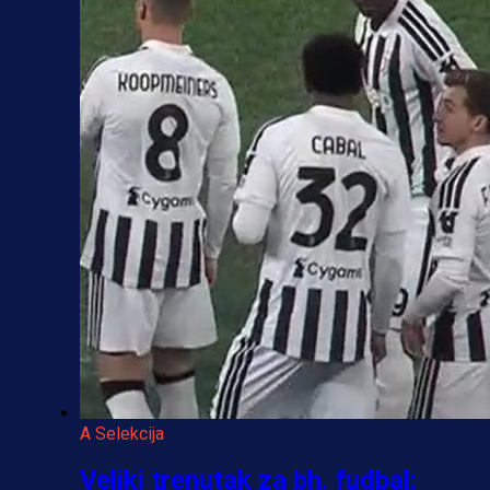
A Selekcija
Veliki trenutak za bh. fudbal: