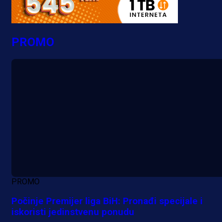
PROMO
PROMO
Počinje Premijer liga BiH: Pronađi specijale i
iskoristi jedinstvenu ponudu