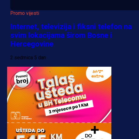
Promo vijesti
Internet, televizija i fiksni telefon na
svim lokacijama širom Bosne i
Hercegovine
2 sedmica 5 dan