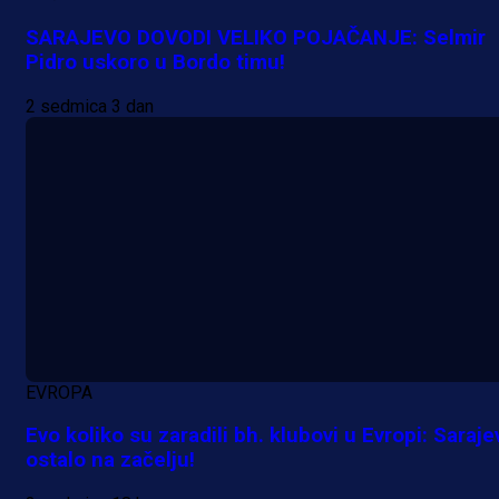
SARAJEVO DOVODI VELIKO POJAČANJE: Selmir
Pidro uskoro u Bordo timu!
2 sedmica 3 dan
EVROPA
Evo koliko su zaradili bh. klubovi u Evropi: Saraje
ostalo na začelju!