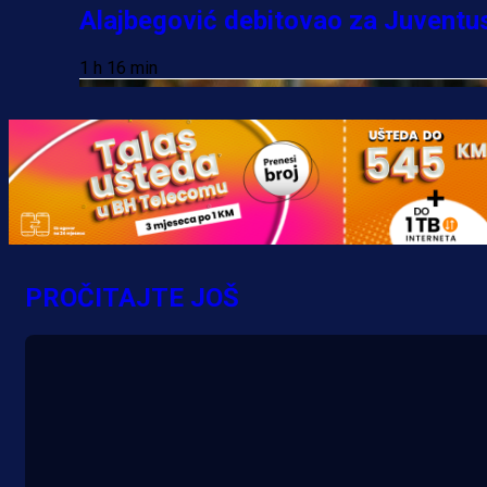
Alajbegović debitovao za Juventu
1 h 16 min
PROČITAJTE JOŠ