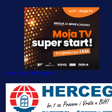
#HŠK Zrinjski
#FK Sarajevo