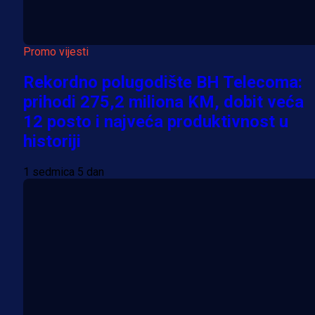
Promo vijesti
Rekordno polugodište BH Telecoma:
prihodi 275,2 miliona KM, dobit veća
12 posto i najveća produktivnost u
historiji
1 sedmica 5 dan