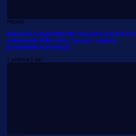
PROMO
Rekordno polugodište BH Telecoma: prihodi 275
miliona KM, dobit veća 12 posto i najveća
produktivnost u historiji
1 sedmica 5 dan