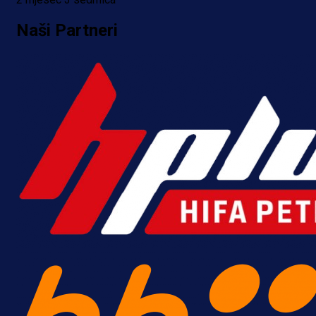
Naši Partneri