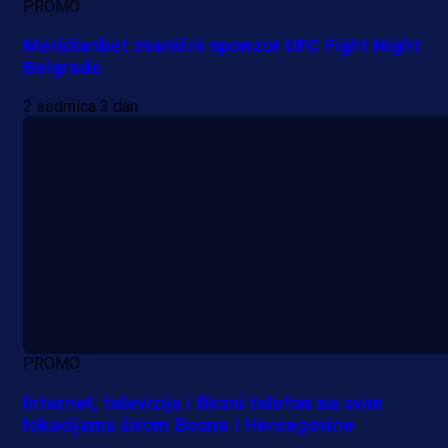
PROMO
Meridianbet zvanični sponzor UFC Fight Night
Belgrade
2 sedmica 3 dan
PROMO
Internet, televizija i fiksni telefon na svim
lokacijama širom Bosne i Hercegovine