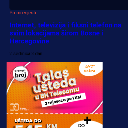
Promo vijesti
Internet, televizija i fiksni telefon na
svim lokacijama širom Bosne i
Hercegovine
2 sedmica 3 dan