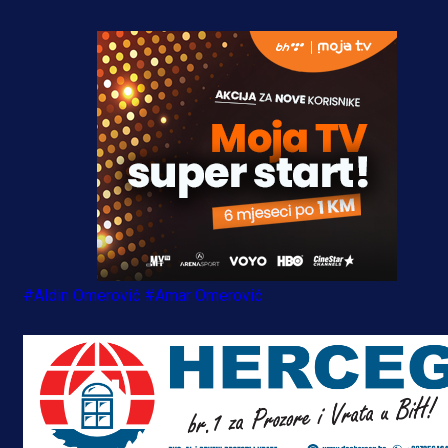
#Aldin Omerović
#Amar Omerović