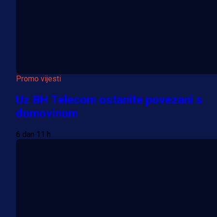
Promo vijesti
Uz BH Telecom ostanite povezani s
domovinom
6 dan 11 h