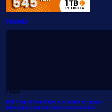
PROMO
PROMO
MrBit: Isprati kvalifikacije za elitna evropska
takmičenja i preuzmi bonus dobrodošlice!