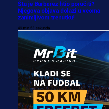
Šta je Barbarez htio poručiti?
Njegova objava dolazi u veoma
zanimljivom trenutku!
49 min 53 sekunda