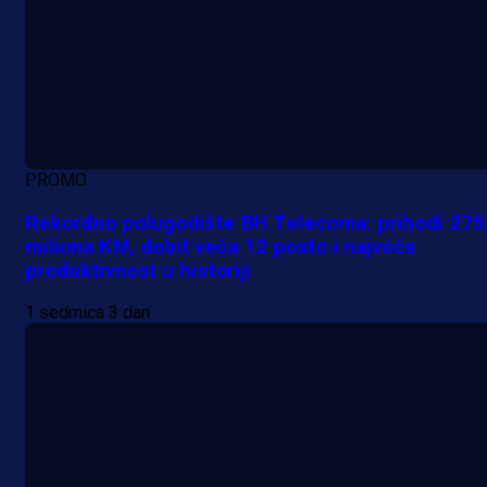
PROMO
Rekordno polugodište BH Telecoma: prihodi 275
miliona KM, dobit veća 12 posto i najveća
produktivnost u historiji
1 sedmica 3 dan