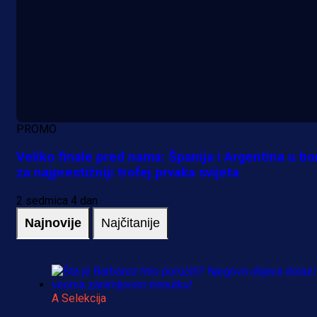
PROMO
Veliko finale pred nama: Španija i Argentina u bo
za najprestižniji trofej prvaka svijeta
2 sedmica 4 dan
Najnovije
Najčitanije
A Selekcija