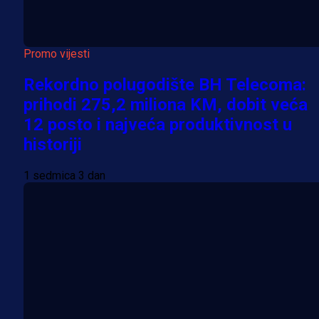
Promo vijesti
Rekordno polugodište BH Telecoma:
prihodi 275,2 miliona KM, dobit veća
12 posto i najveća produktivnost u
historiji
1 sedmica 3 dan