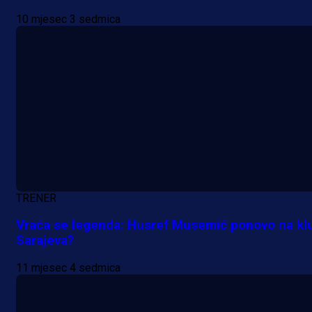
10 mjesec 3 sedmica
TRENER
Vraća se legenda: Husref Musemić ponovo na kl
Sarajeva?
11 mjesec 4 sedmica