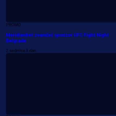
PROMO
Meridianbet zvanični sponzor UFC Fight Night
Belgrade
2 sedmica 3 dan