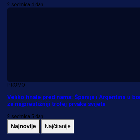
2 sedmica 4 dan
PROMO
Veliko finale pred nama: Španija i Argentina u bo
za najprestižniji trofej prvaka svijeta
2 sedmica 5 dan
Najnovije
Najčitanije