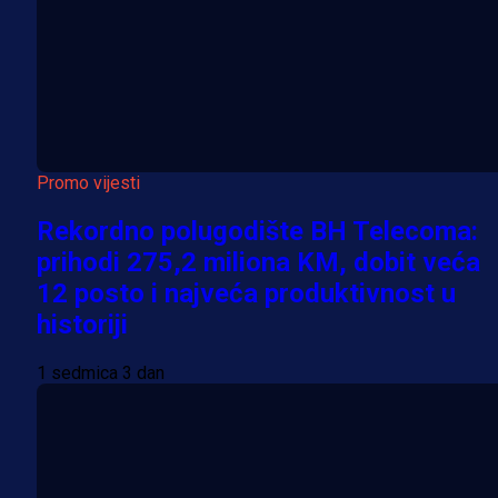
Promo vijesti
Rekordno polugodište BH Telecoma:
prihodi 275,2 miliona KM, dobit veća
12 posto i najveća produktivnost u
historiji
1 sedmica 3 dan