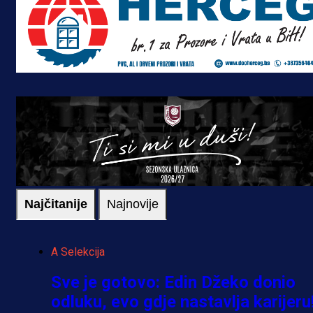
Najčitanije
Najnovije
A Selekcija
Sve je gotovo: Edin Džeko donio
odluku, evo gdje nastavlja karijeru