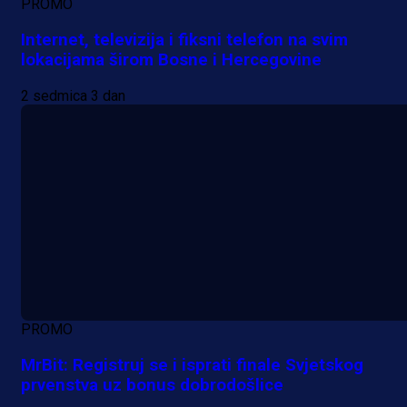
PROMO
Internet, televizija i fiksni telefon na svim
lokacijama širom Bosne i Hercegovine
2 sedmica 3 dan
PROMO
MrBit: Registruj se i isprati finale Svjetskog
prvenstva uz bonus dobrodošlice