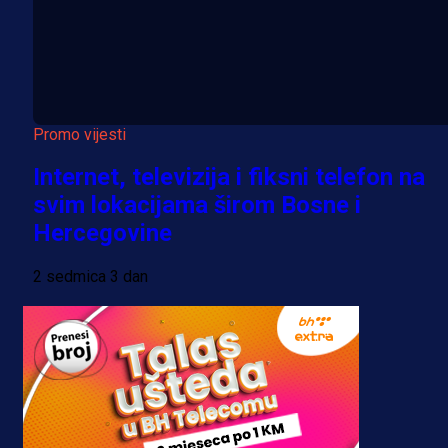
Promo vijesti
Internet, televizija i fiksni telefon na
svim lokacijama širom Bosne i
Hercegovine
2 sedmica 3 dan