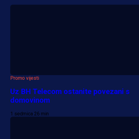
Promo vijesti
Uz BH Telecom ostanite povezani s
domovinom
1 sedmica 26 min