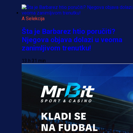
A Selekcija
Šta je Barbarez htio poručiti?
Njegova objava dolazi u veoma
zanimljivom trenutku!
13 h 31 min