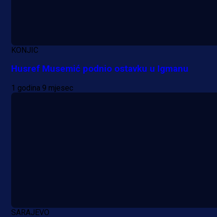
KONJIC
Husref Musemić podnio ostavku u Igmanu
1 godina 9 mjesec
SARAJEVO