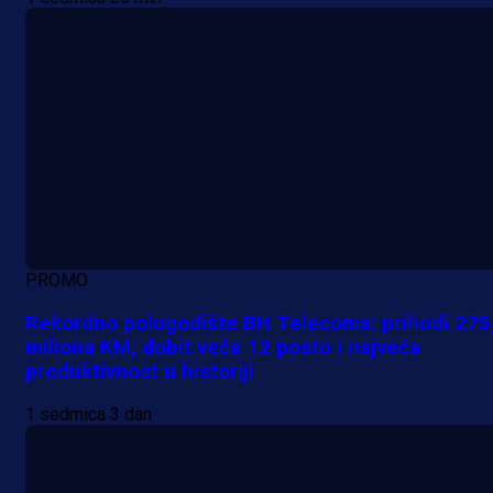
PROMO
Rekordno polugodište BH Telecoma: prihodi 275
miliona KM, dobit veća 12 posto i najveća
produktivnost u historiji
1 sedmica 3 dan