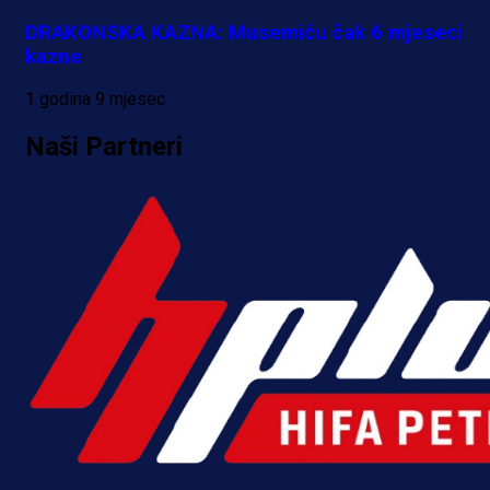
DRAKONSKA KAZNA: Musemiću čak 6 mjeseci
kazne
1 godina 9 mjesec
Naši Partneri