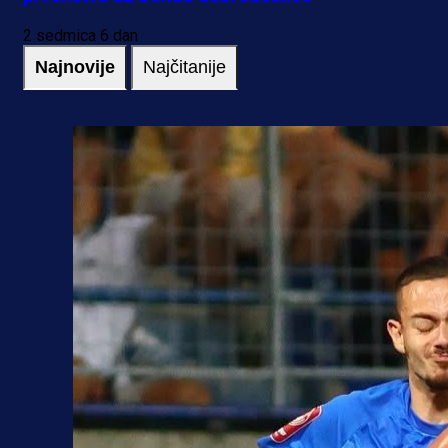
2 sedmica 6 dan
Najnovije
Najčitanije