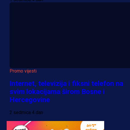
Promo vijesti
Internet, televizija i fiksni telefon na
svim lokacijama širom Bosne i
Hercegovine
2 sedmica 4 dan