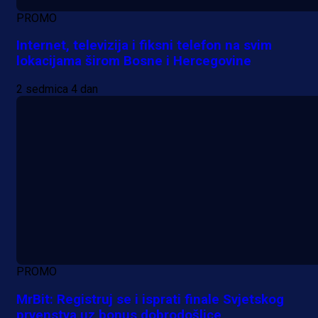
PROMO
Internet, televizija i fiksni telefon na svim
lokacijama širom Bosne i Hercegovine
2 sedmica 4 dan
PROMO
MrBit: Registruj se i isprati finale Svjetskog
prvenstva uz bonus dobrodošlice