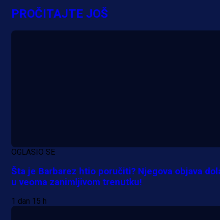
PROČITAJTE JOŠ
OGLASIO SE
Šta je Barbarez htio poručiti? Njegova objava dol
u veoma zanimljivom trenutku!
1 dan 15 h