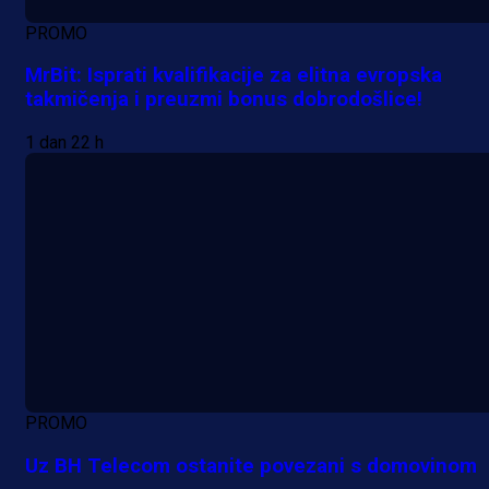
PROMO
MrBit: Isprati kvalifikacije za elitna evropska
takmičenja i preuzmi bonus dobrodošlice!
1 dan 22 h
PROMO
Uz BH Telecom ostanite povezani s domovinom