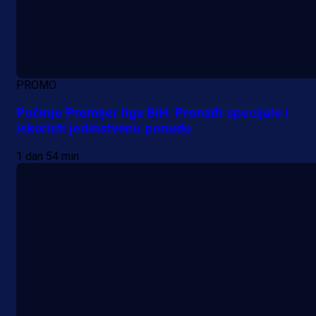
PROMO
Počinje Premijer liga BiH: Pronađi specijale i
iskoristi jedinstvenu ponudu
1 dan 54 min