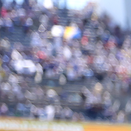
Autor:
Redakcija
08:31, 01.07.2025