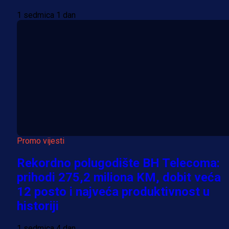
1 sedmica 1 dan
Promo vijesti
Rekordno polugodište BH Telecoma:
prihodi 275,2 miliona KM, dobit veća
12 posto i najveća produktivnost u
historiji
1 sedmica 4 dan