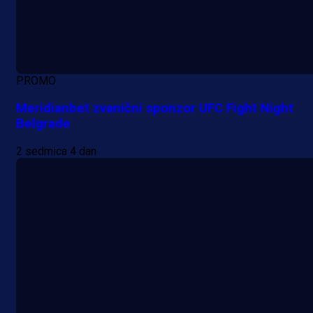
PROMO
Meridianbet zvanični sponzor UFC Fight Night
Belgrade
2 sedmica 4 dan