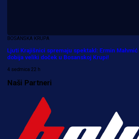
BOSANSKA KRUPA
Ljuti Krajišnici spremaju spektakl: Ermin Mahmić
dobija veliki doček u Bosanskoj Krupi!
4 sedmica 22 h
Naši Partneri