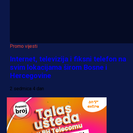
Promo vijesti
Internet, televizija i fiksni telefon na
svim lokacijama širom Bosne i
Hercegovine
2 sedmica 4 dan