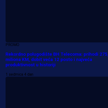
PROMO
Rekordno polugodište BH Telecoma: prihodi 275
miliona KM, dobit veća 12 posto i najveća
produktivnost u historiji
1 sedmica 4 dan