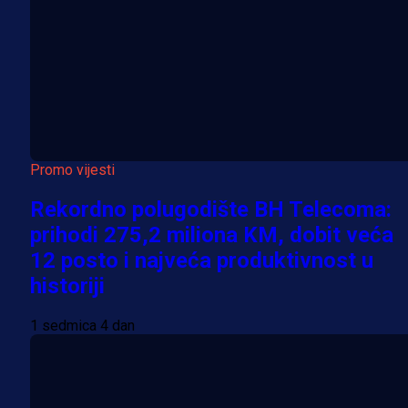
Promo vijesti
Rekordno polugodište BH Telecoma:
prihodi 275,2 miliona KM, dobit veća
12 posto i najveća produktivnost u
historiji
1 sedmica 4 dan