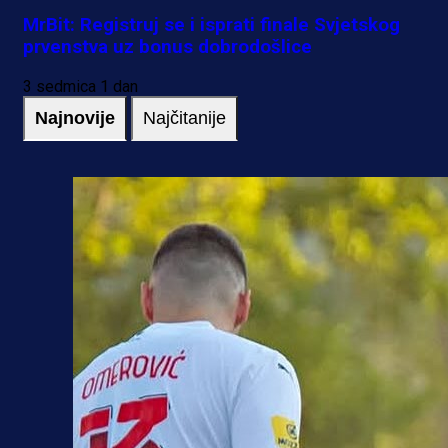
MrBit: Registruj se i isprati finale Svjetskog
prvenstva uz bonus dobrodošlice
3 sedmica 1 dan
Najnovije
Najčitanije