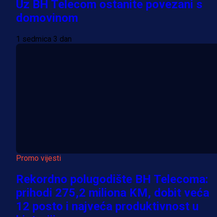
Uz BH Telecom ostanite povezani s
domovinom
1 sedmica 3 dan
Promo vijesti
Rekordno polugodište BH Telecoma:
prihodi 275,2 miliona KM, dobit veća
12 posto i najveća produktivnost u