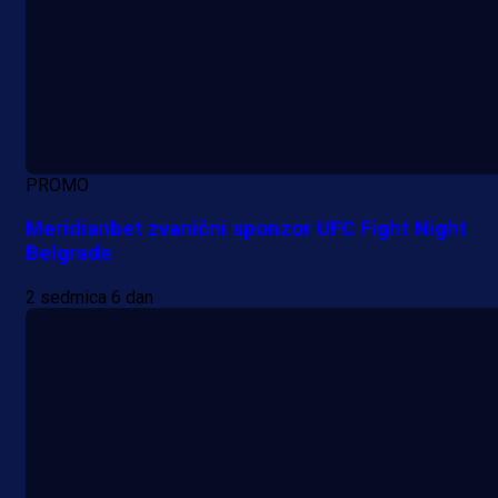
PROMO
Meridianbet zvanični sponzor UFC Fight Night
Belgrade
2 sedmica 6 dan