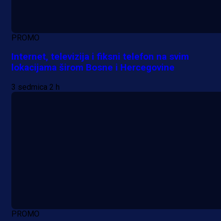
PROMO
Internet, televizija i fiksni telefon na svim
lokacijama širom Bosne i Hercegovine
3 sedmica 2 h
PROMO