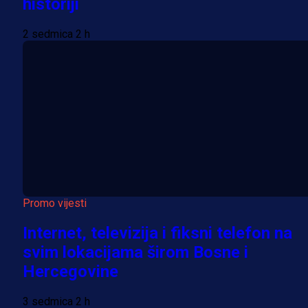
historiji
2 sedmica 2 h
Promo vijesti
Internet, televizija i fiksni telefon na
svim lokacijama širom Bosne i
Hercegovine
3 sedmica 2 h