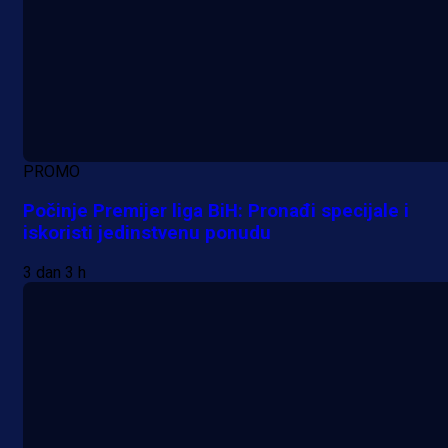
PROMO
Počinje Premijer liga BiH: Pronađi specijale i
iskoristi jedinstvenu ponudu
3 dan 3 h