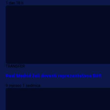
1 dan 18 h
TRANSFER
Real Madrid želi dovesti reprezentativca BiH!
9 mjesec 1 sedmica