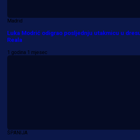
Madrid
Luka Modrić odigrao posljednju utakmicu u dres
Reala
1 godina 1 mjesec
ŠPANIJA