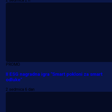
2 sedmica 2 h
PROMO
II ESG nagradna igra "Smart pokloni za smart
odluke"
2 sedmica 6 dan