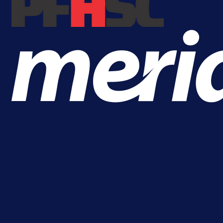
A Selekcija