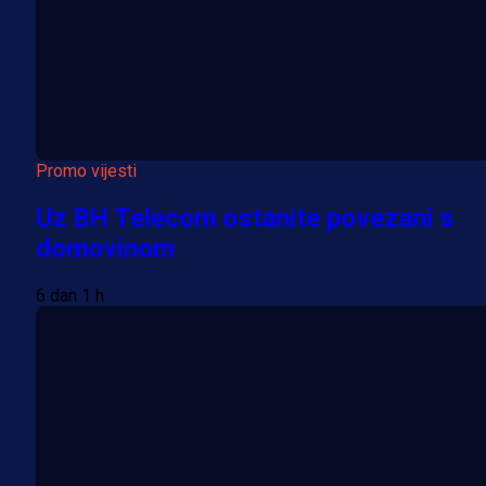
Promo vijesti
Uz BH Telecom ostanite povezani s
domovinom
6 dan 1 h