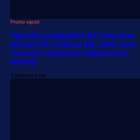
Promo vijesti
Rekordno polugodište BH Telecoma:
prihodi 275,2 miliona KM, dobit veća
12 posto i najveća produktivnost u
historiji
1 sedmica 2 dan