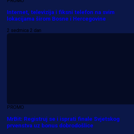
PROMO
Internet, televizija i fiksni telefon na svim
lokacijama širom Bosne i Hercegovine
2 sedmica 2 dan
PROMO
MrBit: Registruj se i isprati finale Svjetskog
prvenstva uz bonus dobrodošlice