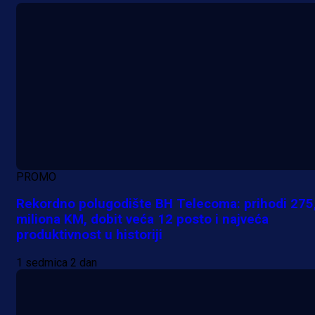
PROMO
Rekordno polugodište BH Telecoma: prihodi 275
miliona KM, dobit veća 12 posto i najveća
produktivnost u historiji
1 sedmica 2 dan