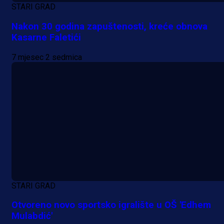
STARI GRAD
Nakon 30 godina zapuštenosti, kreće obnova
Kasarne Faletići
7 mjesec 2 sedmica
STARI GRAD
Otvoreno novo sportsko igralište u OŠ 'Edhem
Mulabdić'