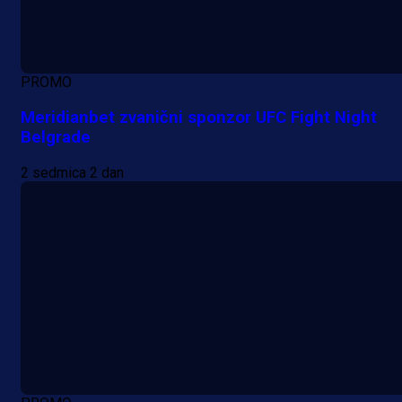
PROMO
Meridianbet zvanični sponzor UFC Fight Night
Belgrade
2 sedmica 2 dan