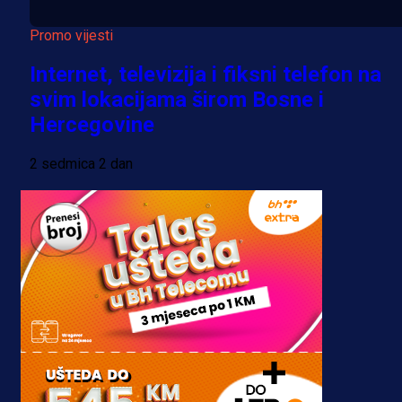
Promo vijesti
Internet, televizija i fiksni telefon na
svim lokacijama širom Bosne i
Hercegovine
2 sedmica 2 dan