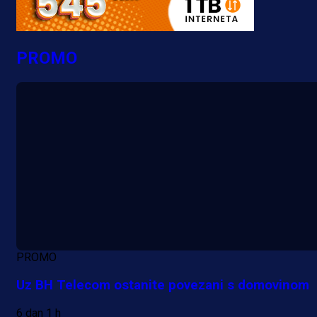
PROMO
PROMO
Uz BH Telecom ostanite povezani s domovinom
6 dan 1 h