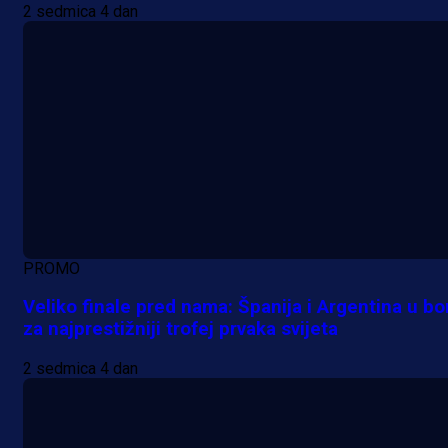
2 sedmica 4 dan
PROMO
Veliko finale pred nama: Španija i Argentina u bo
za najprestižniji trofej prvaka svijeta
2 sedmica 4 dan