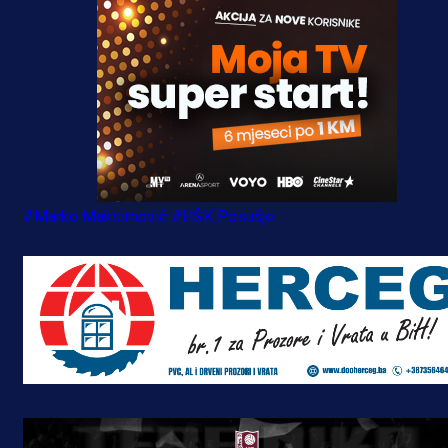
#Marko Maksimović
#HŠK Posušje