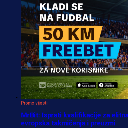
Promo vijesti
MrBit: Isprati kvalifikacije za elitn
evropska takmičenja i preuzmi