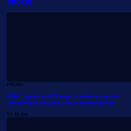
PROMO
PROMO
MrBit: Isprati kvalifikacije za elitna evropska
takmičenja i preuzmi bonus dobrodošlice!
3 h 30 min