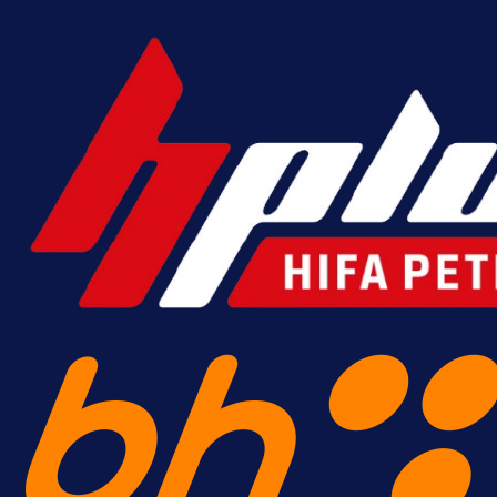
A Selekcija