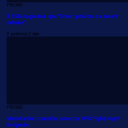
PROMO
II ESG nagradna igra "Smart pokloni za smart
odluke"
2 sedmica 2 dan
PROMO
Meridianbet zvanični sponzor UFC Fight Night
Belgrade