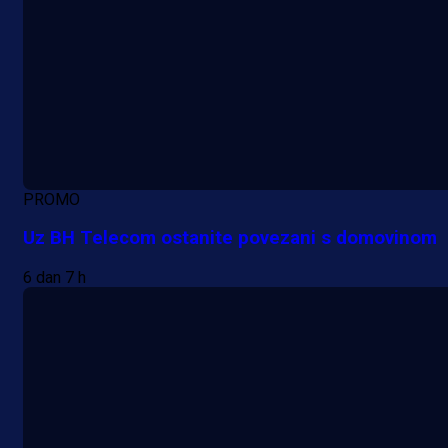
PROMO
Uz BH Telecom ostanite povezani s domovinom
6 dan 7 h