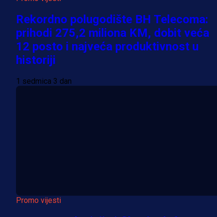
Rekordno polugodište BH Telecoma:
prihodi 275,2 miliona KM, dobit veća
12 posto i najveća produktivnost u
historiji
1 sedmica 3 dan
Promo vijesti