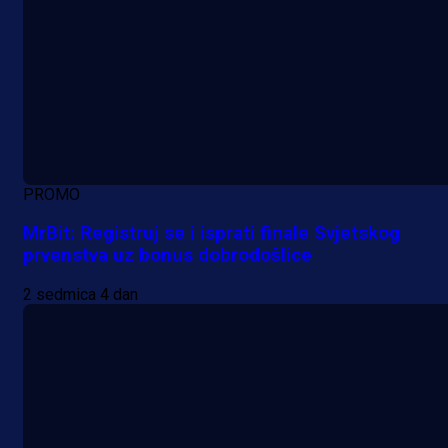
PROMO
MrBit: Registruj se i isprati finale Svjetskog
prvenstva uz bonus dobrodošlice
2 sedmica 4 dan