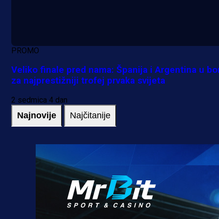
PROMO
Veliko finale pred nama: Španija i Argentina u bo
za najprestižniji trofej prvaka svijeta
2 sedmica 4 dan
Najnovije
Najčitanije