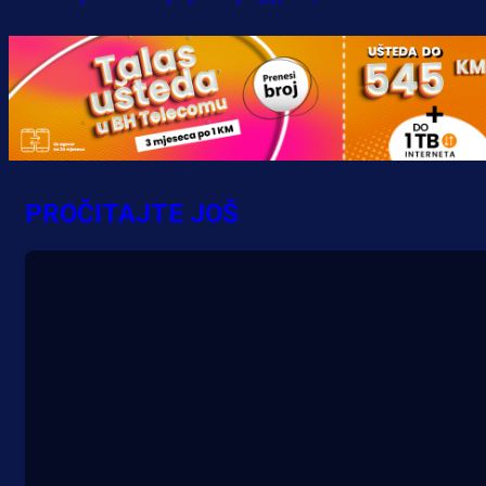
bonus dobrodošlice!
3 h 30 min
PROČITAJTE JOŠ