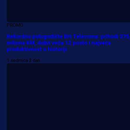
PROMO
Rekordno polugodište BH Telecoma: prihodi 275
miliona KM, dobit veća 12 posto i najveća
produktivnost u historiji
1 sedmica 3 dan