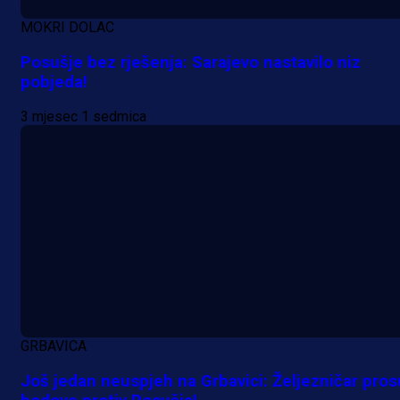
MOKRI DOLAC
Posušje bez rješenja: Sarajevo nastavilo niz
pobjeda!
3 mjesec 1 sedmica
GRBAVICA
Još jedan neuspjeh na Grbavici: Željezničar pro