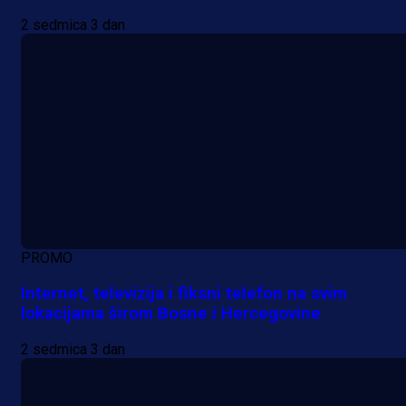
2 sedmica 3 dan
PROMO
Internet, televizija i fiksni telefon na svim
lokacijama širom Bosne i Hercegovine
2 sedmica 3 dan