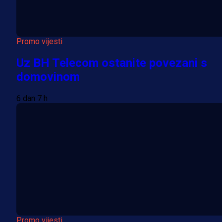
Promo vijesti
Uz BH Telecom ostanite povezani s
domovinom
6 dan 7 h
Promo vijesti