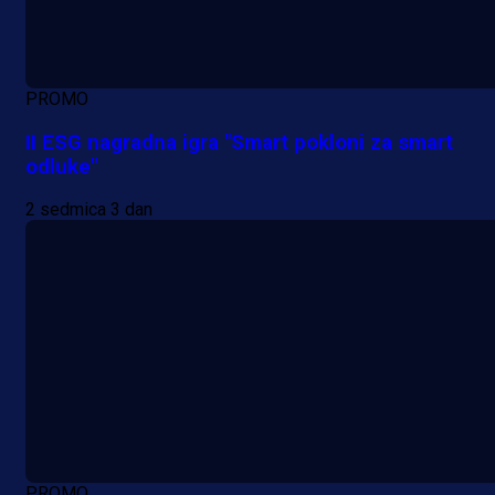
PROMO
II ESG nagradna igra "Smart pokloni za smart
odluke"
2 sedmica 3 dan
PROMO