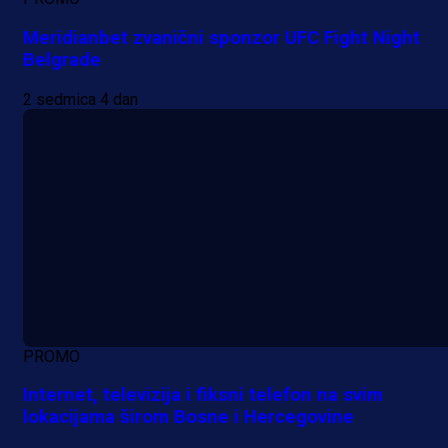
Meridianbet zvanični sponzor UFC Fight Night
Belgrade
2 sedmica 4 dan
PROMO
Internet, televizija i fiksni telefon na svim
lokacijama širom Bosne i Hercegovine