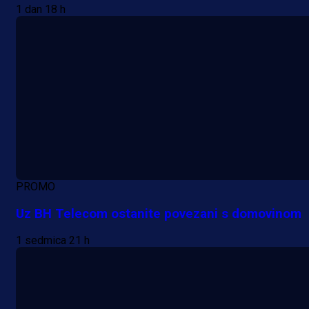
1 dan 18 h
PROMO
Uz BH Telecom ostanite povezani s domovinom
1 sedmica 21 h