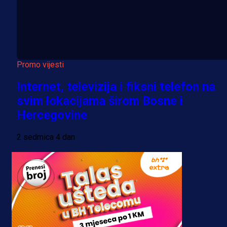
Promo vijesti
Internet, televizija i fiksni telefon na
svim lokacijama širom Bosne i
Hercegovine
2 sedmica 4 dan