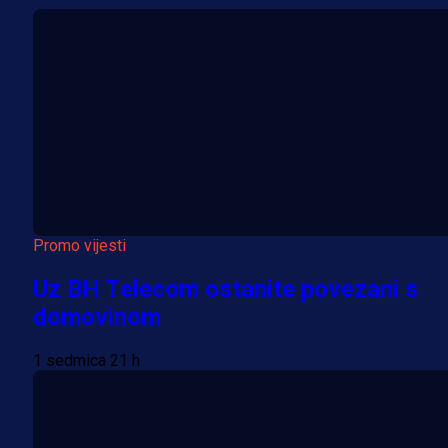
Promo vijesti
Uz BH Telecom ostanite povezani s
domovinom
1 sedmica 21 h