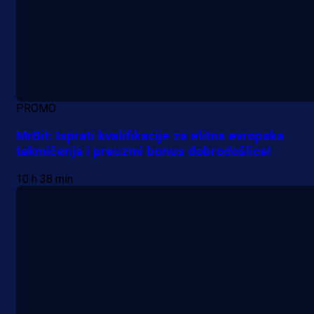
PROMO
MrBit: Isprati kvalifikacije za elitna evropska
takmičenja i preuzmi bonus dobrodošlice!
10 h 38 min