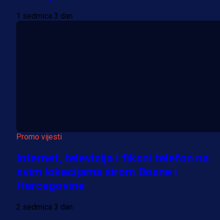
1 sedmica 3 dan
Promo vijesti
Internet, televizija i fiksni telefon na
svim lokacijama širom Bosne i
Hercegovine
2 sedmica 3 dan