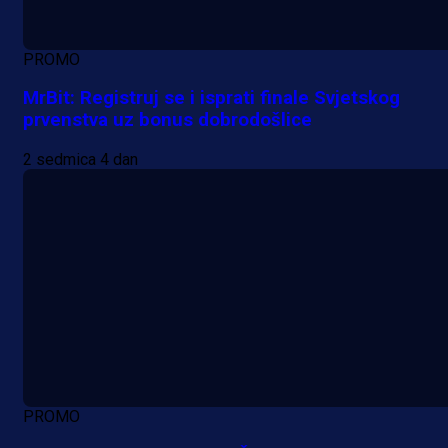
PROMO
MrBit: Registruj se i isprati finale Svjetskog
prvenstva uz bonus dobrodošlice
2 sedmica 4 dan
PROMO