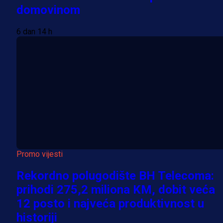
domovinom
6 dan 14 h
Promo vijesti
Rekordno polugodište BH Telecoma:
prihodi 275,2 miliona KM, dobit veća
12 posto i najveća produktivnost u
historiji