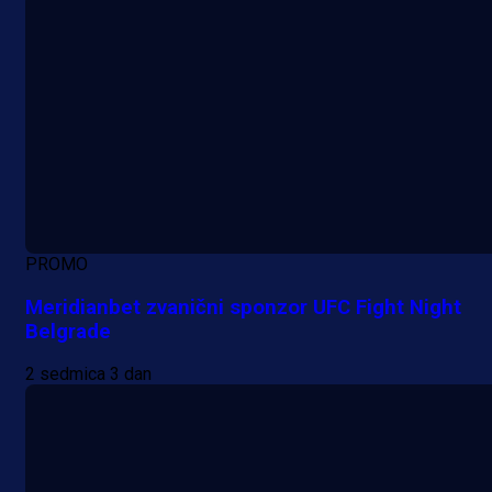
PROMO
Meridianbet zvanični sponzor UFC Fight Night
Belgrade
2 sedmica 3 dan