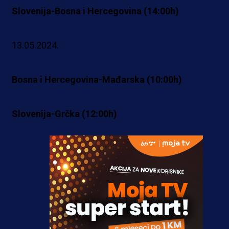
Slovenija-Bosna i Hercegovina (14:00h)
13.05.2024.
Bosna i Hercegovina-Mađarska (10:00h)
Slovenija-Grčka (12:00h)