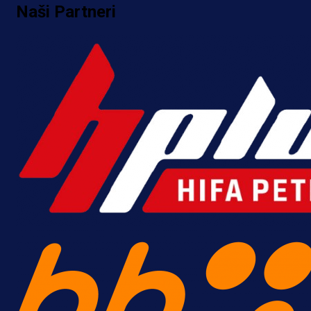
Naši Partneri