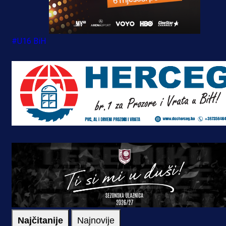
#U16 BiH
Najčitanije
Najnovije