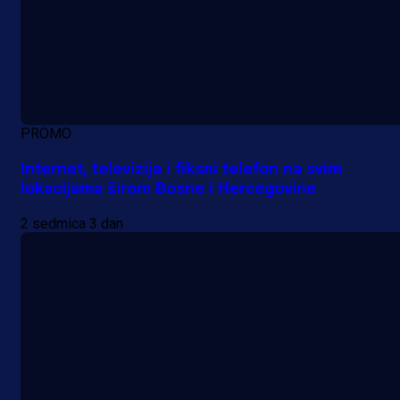
PROMO
Internet, televizija i fiksni telefon na svim
lokacijama širom Bosne i Hercegovine
2 sedmica 3 dan