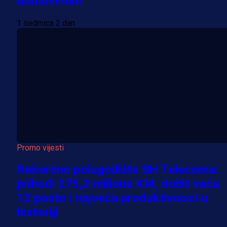
domovinom
1 sedmica 2 dan
Promo vijesti
Rekordno polugodište BH Telecoma:
prihodi 275,2 miliona KM, dobit veća
12 posto i najveća produktivnost u
historiji