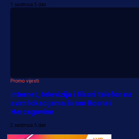
1 sedmica 5 dan
Promo vijesti
Internet, televizija i fiksni telefon na
svim lokacijama širom Bosne i
Hercegovine
2 sedmica 5 dan