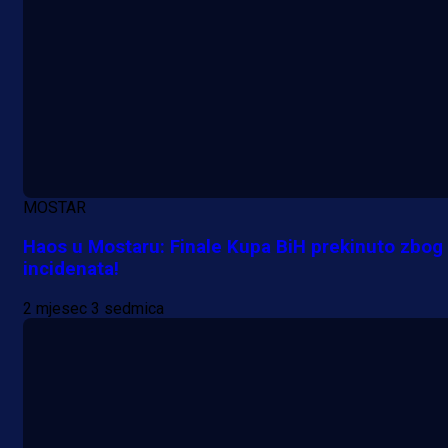
MOSTAR
Haos u Mostaru: Finale Kupa BiH prekinuto zbog
incidenata!
2 mjesec 3 sedmica