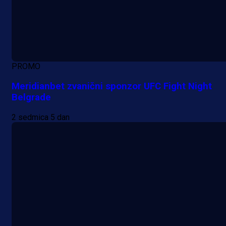
PROMO
Meridianbet zvanični sponzor UFC Fight Night
Belgrade
2 sedmica 5 dan