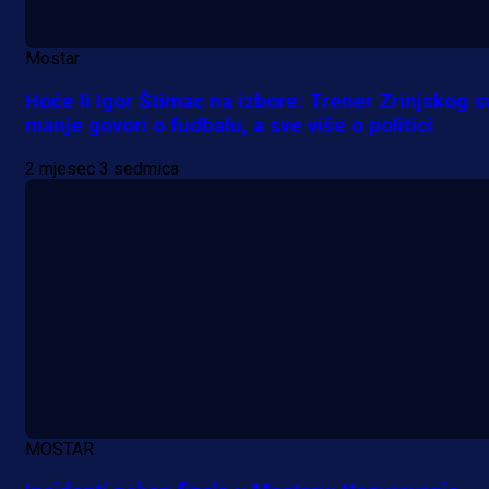
Mostar
Hoće li Igor Štimac na izbore: Trener Zrinjskog s
manje govori o fudbalu, a sve više o politici
2 mjesec 3 sedmica
MOSTAR