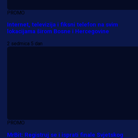
PROMO
Internet, televizija i fiksni telefon na svim
lokacijama širom Bosne i Hercegovine
2 sedmica 5 dan
PROMO
MrBit: Registruj se i isprati finale Svjetskog