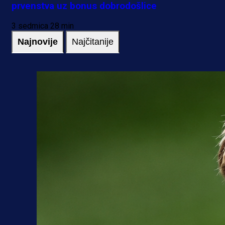
prvenstva uz bonus dobrodošlice
3 sedmica 28 min
Najnovije
Najčitanije