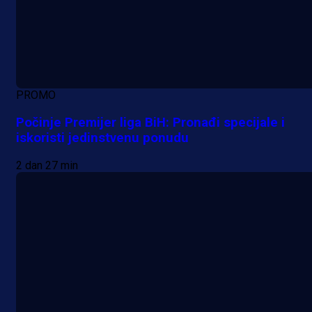
PROMO
Počinje Premijer liga BiH: Pronađi specijale i
iskoristi jedinstvenu ponudu
2 dan 27 min