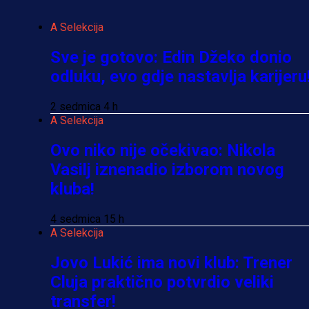
A Selekcija
Sve je gotovo: Edin Džeko donio
odluku, evo gdje nastavlja karijeru
2 sedmica 4 h
A Selekcija
Ovo niko nije očekivao: Nikola
Vasilj iznenadio izborom novog
kluba!
4 sedmica 15 h
A Selekcija
Jovo Lukić ima novi klub: Trener
Cluja praktično potvrdio veliki
transfer!