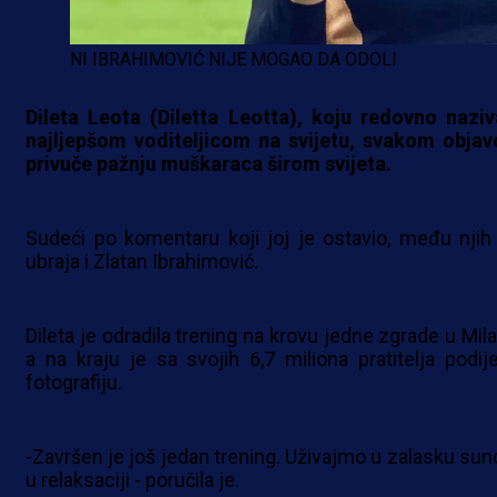
NI IBRAHIMOVIĆ NIJE MOGAO DA ODOLI
Dileta Leota (Diletta Leotta), koju redovno naziv
najljepšom voditeljicom na svijetu, svakom obja
privuče pažnju muškaraca širom svijeta.
Sudeći po komentaru koji joj je ostavio, među njih
ubraja i Zlatan Ibrahimović.
Dileta je odradila trening na krovu jedne zgrade u Mila
a na kraju je sa svojih 6,7 miliona pratitelja podijel
fotografiju.
-Završen je još jedan trening. Uživajmo u zalasku sunc
u relaksaciji - poručila je.