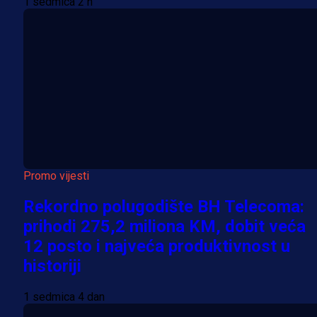
1 sedmica 2 h
Promo vijesti
Rekordno polugodište BH Telecoma:
prihodi 275,2 miliona KM, dobit veća
12 posto i najveća produktivnost u
historiji
1 sedmica 4 dan