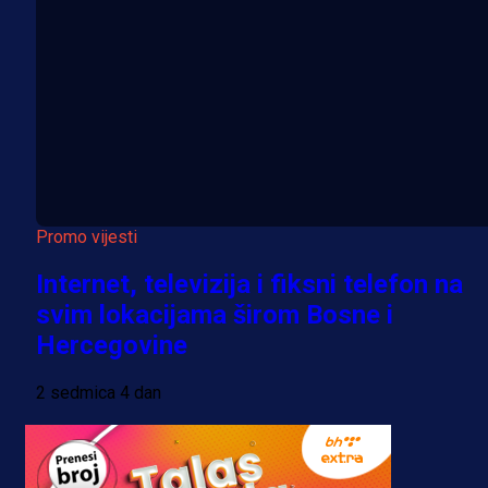
Promo vijesti
Internet, televizija i fiksni telefon na
svim lokacijama širom Bosne i
Hercegovine
2 sedmica 4 dan