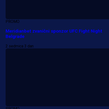
PROMO
Meridianbet zvanični sponzor UFC Fight Night
Belgrade
2 sedmica 3 dan
PROMO