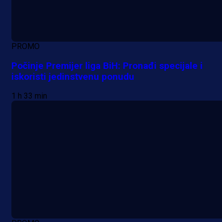
PROMO
Počinje Premijer liga BiH: Pronađi specijale i
iskoristi jedinstvenu ponudu
1 h 33 min