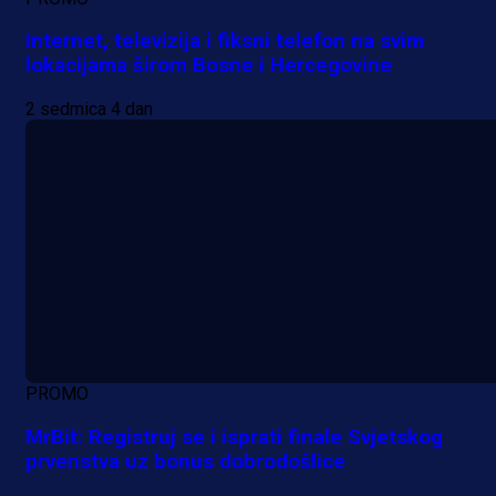
Internet, televizija i fiksni telefon na svim
lokacijama širom Bosne i Hercegovine
2 sedmica 4 dan
PROMO
MrBit: Registruj se i isprati finale Svjetskog
prvenstva uz bonus dobrodošlice