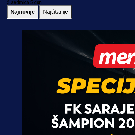
2 sedmica 5 dan
Najnovije
Najčitanije