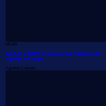
MILAN
BALKAN U SRCU: Ibrahimovićeva fotografija to
najbolje dokazuje!
4 godina 2 mjesec