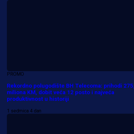
PROMO
Rekordno polugodište BH Telecoma: prihodi 275
miliona KM, dobit veća 12 posto i najveća
produktivnost u historiji
1 sedmica 4 dan