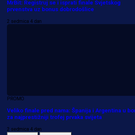
MrBit: Registruj se i isprati finale Svjetskog
prvenstva uz bonus dobrodošlice
2 sedmica 4 dan
PROMO
Veliko finale pred nama: Španija i Argentina u bo
za najprestižniji trofej prvaka svijeta
2 sedmica 4 dan