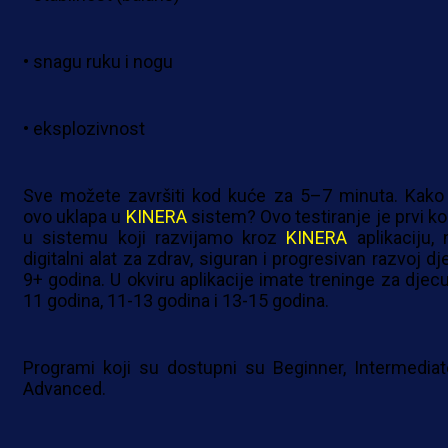
• snagu ruku i nogu
• eksplozivnost
Sve možete završiti kod kuće za 5–7 minuta. Kako
ovo uklapa u
KINERA
sistem? Ovo testiranje je prvi ko
u sistemu koji razvijamo kroz
KINERA
aplikaciju, 
digitalni alat za zdrav, siguran i progresivan razvoj d
9+ godina. U okviru aplikacije imate treninge za djecu
11 godina, 11-13 godina i 13-15 godina.
Programi koji su dostupni su Beginner, Intermediate
Advanced.