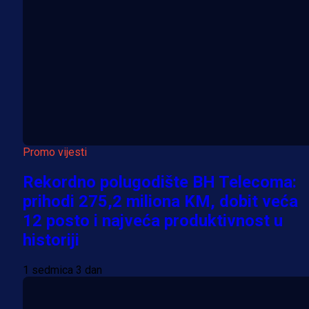
Promo vijesti
Rekordno polugodište BH Telecoma:
prihodi 275,2 miliona KM, dobit veća
12 posto i najveća produktivnost u
historiji
1 sedmica 3 dan