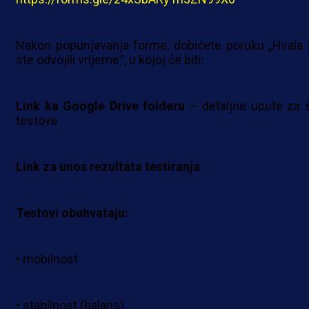
Nakon popunjavanja forme, dobićete poruku „Hvala 
ste odvojili vrijeme“, u kojoj će biti:
Link ka Google Drive folderu
– detaljne upute za 
testove
Link za unos rezultata testiranja
Testovi obuhvataju:
• mobilnost
• stabilnost (balans)