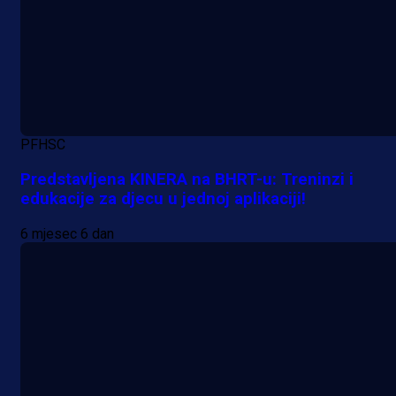
PFHSC
Predstavljena KINERA na BHRT-u: Treninzi i
edukacije za djecu u jednoj aplikaciji!
6 mjesec 6 dan