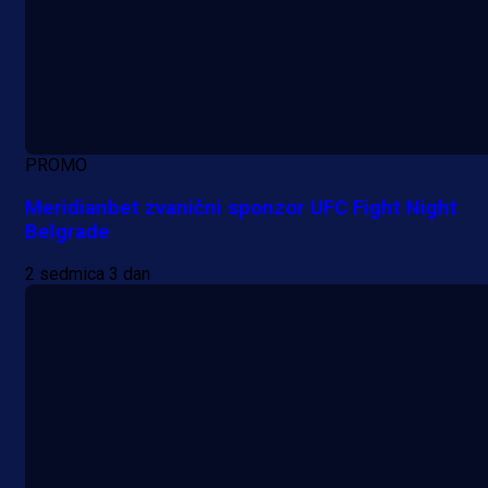
PROMO
Meridianbet zvanični sponzor UFC Fight Night
Belgrade
2 sedmica 3 dan