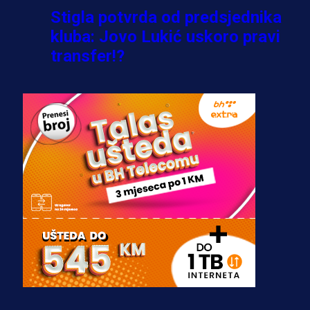
Stigla potvrda od predsjednika
kluba: Jovo Lukić uskoro pravi
transfer!?
3 sedmica 4 dan
A Selekcija
Zmajevi dobili veliko pojačanje:
Fudbaler Olympiacosa želi obući
dres BiH!
3 sedmica 3 dan
Premijer liga BiH
Misimović priveden: SIPA ga tereti
za pranje novca, pretresaju
prostorije FK Borac!