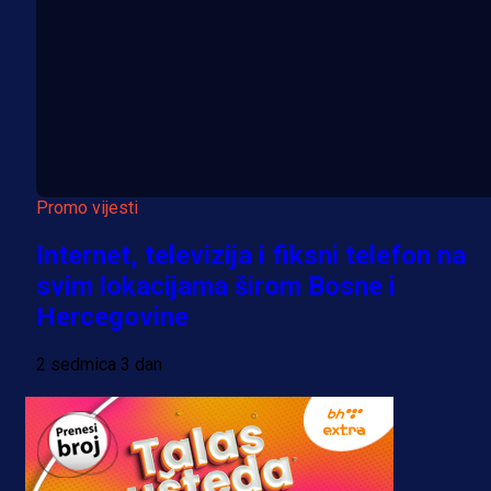
Promo vijesti
Internet, televizija i fiksni telefon na
svim lokacijama širom Bosne i
Hercegovine
2 sedmica 3 dan