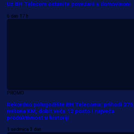
Uz BH Telecom ostanite povezani s domovinom
6 dan 17 h
PROMO
Rekordno polugodište BH Telecoma: prihodi 275
miliona KM, dobit veća 12 posto i najveća
produktivnost u historiji
1 sedmica 3 dan