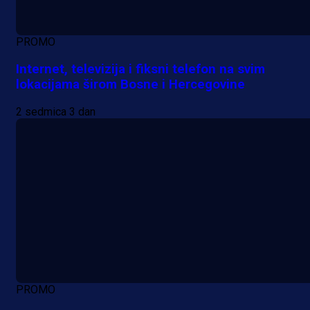
PROMO
Internet, televizija i fiksni telefon na svim
lokacijama širom Bosne i Hercegovine
2 sedmica 3 dan
PROMO