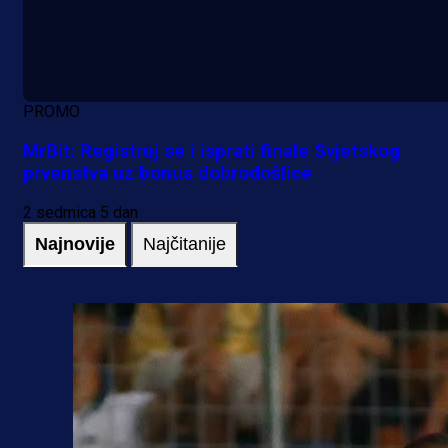
PROMO
MrBit: Registruj se i isprati finale Svjetskog
prvenstva uz bonus dobrodošlice
2 sedmica 5 dan
Najnovije
Najčitanije