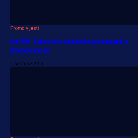
Promo vijesti
Uz BH Telecom ostanite povezani s
domovinom
1 sedmica 21 h