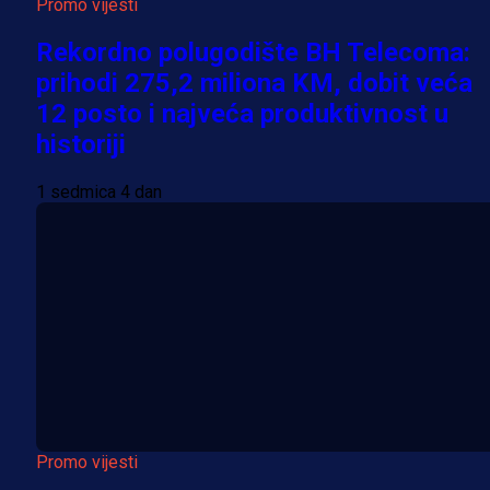
Promo vijesti
Rekordno polugodište BH Telecoma:
prihodi 275,2 miliona KM, dobit veća
12 posto i najveća produktivnost u
historiji
1 sedmica 4 dan
Promo vijesti