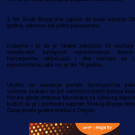
S NK Široki Brijeg ima ugovor do kraja siječnja 20
godine, odnosno još jednu polusezonu.
Dodajmo i to da je Taraba zabilježio 33 nastupa
omladinske kategorije reprezentacije Bosn
Hercegovine, uključujući i dva nastupa za 
reprezentaciju, iako mu je tek 18 godina.
Ukoliko se saznanja portala Sportsport.ba pok
točnima, svakako će biti zanimljivo pratiti poteze klub
Pecare glede interesa Mostaraca za njihovog kapeta
budući da je i prethodni kapetan Širokog Brijega Mari
Ćavar prošle godine prešao u Zrinjski.