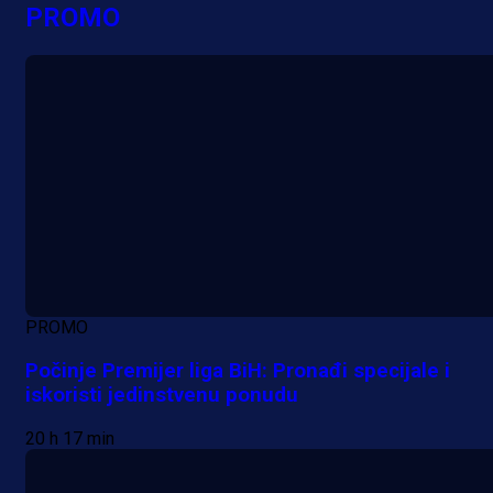
PROMO
PROMO
Počinje Premijer liga BiH: Pronađi specijale i
iskoristi jedinstvenu ponudu
20 h 17 min