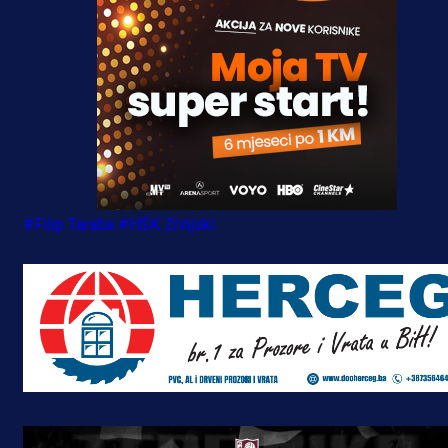
#Filip Taraba
#HŠK Zrinjski