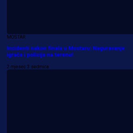
MOSTAR
Incidenti nakon finala u Mostaru: Naguravanje
igrača i policija na terenu!
2 mjesec 3 sedmica