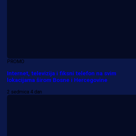
PROMO
Internet, televizija i fiksni telefon na svim
lokacijama širom Bosne i Hercegovine
2 sedmica 4 dan