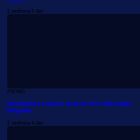
2 sedmica 3 dan
PROMO
Meridianbet zvanični sponzor UFC Fight Night
Belgrade
2 sedmica 4 dan