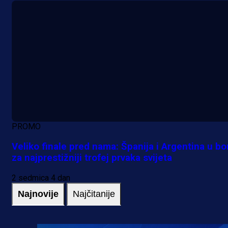
PROMO
Veliko finale pred nama: Španija i Argentina u bo
za najprestižniji trofej prvaka svijeta
2 sedmica 4 dan
Najnovije
Najčitanije