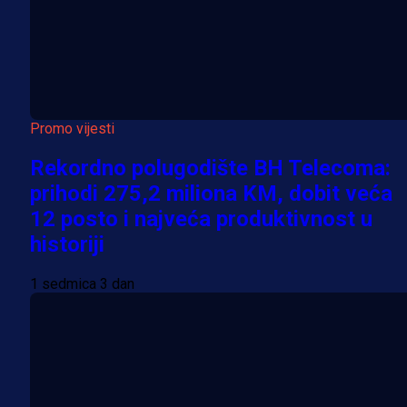
Promo vijesti
Rekordno polugodište BH Telecoma:
prihodi 275,2 miliona KM, dobit veća
12 posto i najveća produktivnost u
historiji
1 sedmica 3 dan