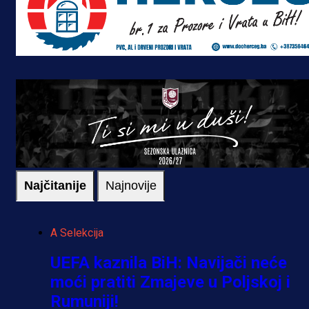
Najčitanije
Najnovije
A Selekcija
UEFA kaznila BiH: Navijači neće
moći pratiti Zmajeve u Poljskoj i
Rumuniji!