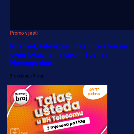
Promo vijesti
Internet, televizija i fiksni telefon na
svim lokacijama širom Bosne i
Hercegovine
2 sedmica 3 dan