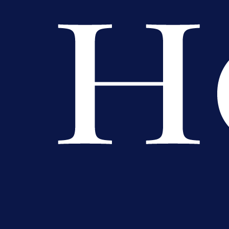
A Selekcija