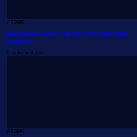
PROMO
Meridianbet zvanični sponzor UFC Fight Night
Belgrade
2 sedmica 3 dan
PROMO