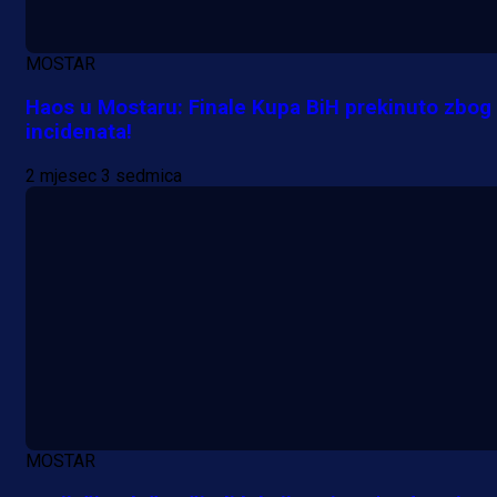
MOSTAR
Haos u Mostaru: Finale Kupa BiH prekinuto zbog
incidenata!
2 mjesec 3 sedmica
MOSTAR