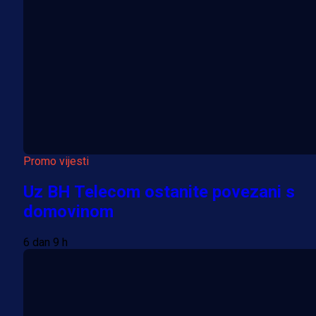
Promo vijesti
Uz BH Telecom ostanite povezani s
domovinom
6 dan 9 h