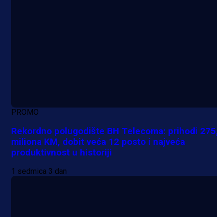
PROMO
Rekordno polugodište BH Telecoma: prihodi 275
miliona KM, dobit veća 12 posto i najveća
produktivnost u historiji
1 sedmica 3 dan