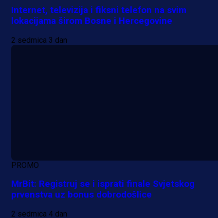
Internet, televizija i fiksni telefon na svim
lokacijama širom Bosne i Hercegovine
2 sedmica 3 dan
PROMO
MrBit: Registruj se i isprati finale Svjetskog
prvenstva uz bonus dobrodošlice
2 sedmica 4 dan